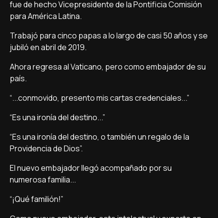
fue de hecho Vicepresidente de la Pontificia Comisión
para América Latina.
Trabajó para cinco papas a lo largo de casi 50 años y se
jubiló en abril de 2019.
Ahora regresa al Vaticano, pero como embajador de su
país.
“...conmovido, presento mis cartas credenciales...”
“Es una ironía del destino...”
“Es una ironía del destino, o también un regalo de la
Providencia de Dios”.
El nuevo embajador llegó acompañado por su
numerosa familia...
“¡Qué familión!”