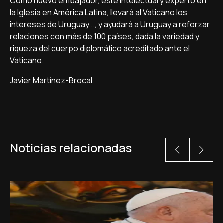
Como nuevo embajador, este intelectual y experto en
la Iglesia en América Latina, llevará al Vaticano los
intereses de Uruguay..., y ayudará a Uruguay a reforzar
relaciones con más de 100 países, dada la variedad y
riqueza del cuerpo diplomático acreditado ante el
Vaticano.
Javier Martínez-Brocal
Noticias relacionadas