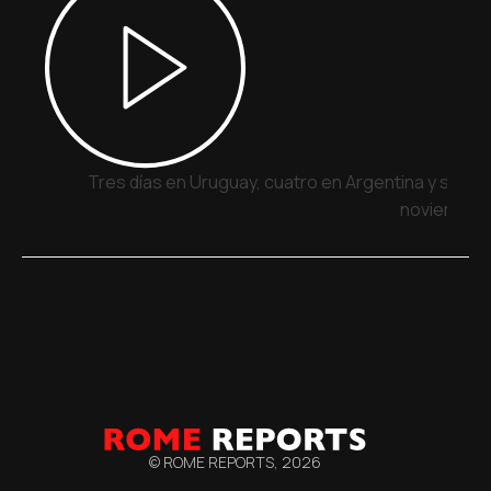
Tres días en Uruguay, cuatro en Argentina y siete 
noviembre
© ROME REPORTS,
2026