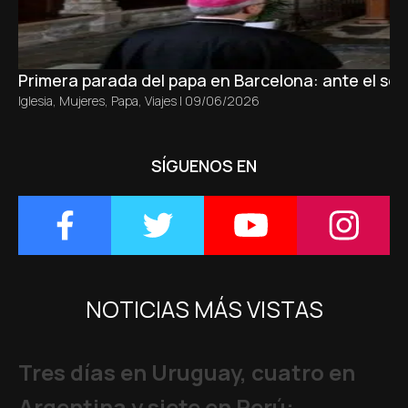
Primera parada del papa en Barcelona: ante el sepu
Iglesia
,
Mujeres
,
Papa
,
Viajes
|
09/06/2026
SÍGUENOS EN
NOTICIAS MÁS VISTAS
Tres días en Uruguay, cuatro en
Argentina y siete en Perú: