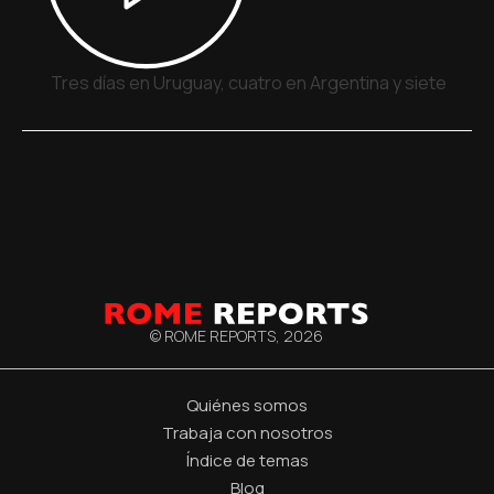
Tres días en Uruguay, cuatro en Argentina y siete en P
© ROME REPORTS,
2026
Quiénes somos
Trabaja con nosotros
Índice de temas
Blog