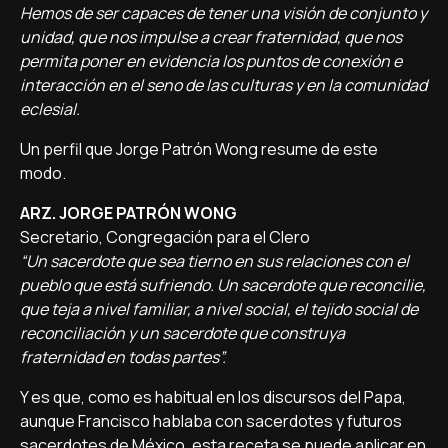
Hemos de ser capaces de tener una visión de conjunto y
unidad, que nos impulse a crear fraternidad, que nos
permita poner en evidencia los puntos de conexión e
interacción en el seno de las culturas y en la comunidad
eclesial.
Un perfil que Jorge Patrón Wong resume de este
modo.
ARZ. JORGE PATRÓN WONG
Secretario, Congregación para el Clero
“Un sacerdote que sea tierno en sus relaciones con el
pueblo que está sufriendo. Un sacerdote que reconcilie,
que teja a nivel familiar, a nivel social, el tejido social de
reconciliación y un sacerdote que construya
fraternidad en todas partes”.
Y es que, como es habitual en los discursos del Papa,
aunque Francisco hablaba con sacerdotes y futuros
sacerdotes de México, esta receta se puede aplicar en