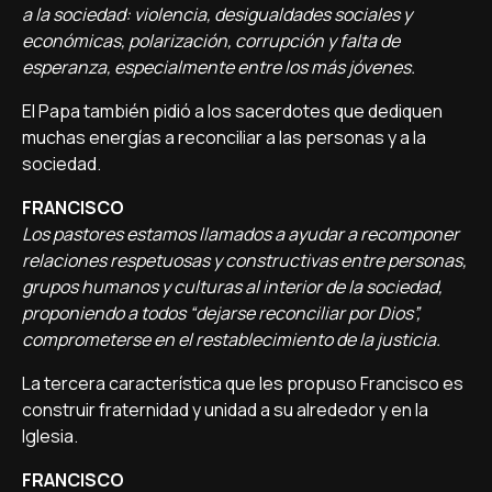
a la sociedad: violencia, desigualdades sociales y
económicas, polarización, corrupción y falta de
esperanza, especialmente entre los más jóvenes.
El Papa también pidió a los sacerdotes que dediquen
muchas energías a reconciliar a las personas y a la
sociedad.
FRANCISCO
Los pastores estamos llamados a ayudar a recomponer
relaciones respetuosas y constructivas entre personas,
grupos humanos y culturas al interior de la sociedad,
proponiendo a todos “dejarse reconciliar por Dios”,
comprometerse en el restablecimiento de la justicia.
La tercera característica que les propuso Francisco es
construir fraternidad y unidad a su alrededor y en la
Iglesia.
FRANCISCO