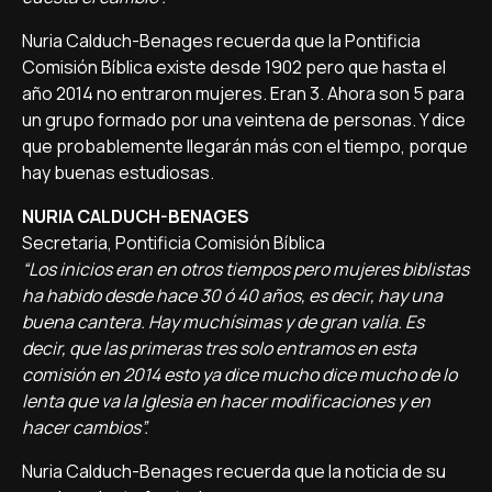
Nuria Calduch-Benages recuerda que la Pontificia
Comisión Bíblica existe desde 1902 pero que hasta el
año 2014 no entraron mujeres. Eran 3. Ahora son 5 para
un grupo formado por una veintena de personas. Y dice
que probablemente llegarán más con el tiempo, porque
hay buenas estudiosas.
NURIA CALDUCH-BENAGES
Secretaria, Pontificia Comisión Bíblica
“Los inicios eran en otros tiempos pero mujeres biblistas
ha habido desde hace 30 ó 40 años, es decir, hay una
buena cantera. Hay muchísimas y de gran valía. Es
decir, que las primeras tres solo entramos en esta
comisión en 2014 esto ya dice mucho dice mucho de lo
lenta que va la Iglesia en hacer modificaciones y en
hacer cambios”.
Nuria Calduch-Benages recuerda que la noticia de su