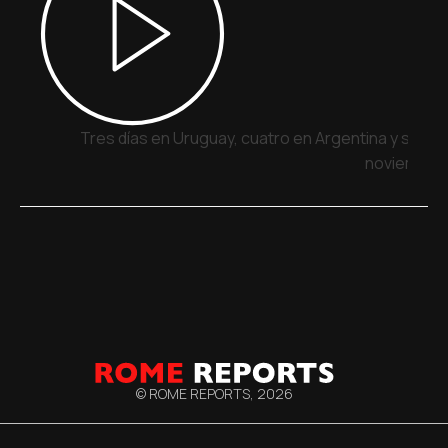
Tres días en Uruguay, cuatro en Argentina y siete 
noviembre
© ROME REPORTS,
2026