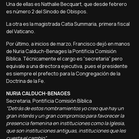
Una de ellas es Nathalie Becquart, que desde febrero
es número 2 del Sinodo de Obispos.
La otra es la magistrada Catia Summaria, primera fiscal
del Vaticano.
Por último, a inicios de marzo, Francisco dejó en manos
de Nuria Calduch-Benages la Pontificia Comisión
Bíblica. Técnicamente el cargo es “secretaria” pero
equivale a una directora ejecutiva, pues el presidente
es siempre el prefecto para la Congregación de la
Doctrina de la Fe.
NURIA CALDUCH-BENAGES
Secretaria, Pontificia Comisión Bíblica
“Detrás de estos nombramientos yo creo que hay un
gran interés y un gran compromiso para favorecer la
presencia femenina en instituciones como la Iglesia,
que son instituciones antiguas, instituciones que les
cuesta el cambio”.