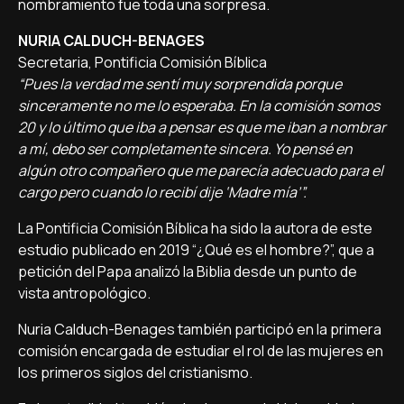
nombramiento fue toda una sorpresa.
NURIA CALDUCH-BENAGES
Secretaria, Pontificia Comisión Bíblica
“Pues la verdad me sentí muy sorprendida porque
sinceramente no me lo esperaba. En la comisión somos
20 y lo último que iba a pensar es que me iban a nombrar
a mí, debo ser completamente sincera. Yo pensé en
algún otro compañero que me parecía adecuado para el
cargo pero cuando lo recibí dije ‘Madre mía’”.
La Pontificia Comisión Bíblica ha sido la autora de este
estudio publicado en 2019 “¿Qué es el hombre?”, que a
petición del Papa analizó la Biblia desde un punto de
vista antropológico.
Nuria Calduch-Benages también participó en la primera
comisión encargada de estudiar el rol de las mujeres en
los primeros siglos del cristianismo.