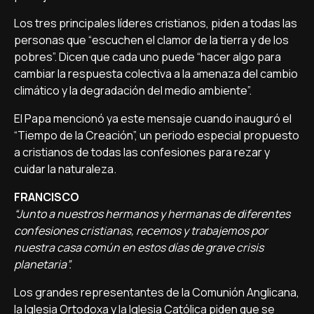
Los tres principales líderes cristianos, piden a todas las
personas que “escuchen el clamor de la tierra y de los
pobres”. Dicen que cada uno puede “hacer algo para
cambiar la respuesta colectiva a la amenaza del cambio
climático y la degradación del medio ambiente”.
El Papa mencionó ya este mensaje cuando inauguró el
“Tiempo de la Creación”, un periodo especial propuesto
a cristianos de todas las confesiones para rezar y
cuidar la naturaleza.
FRANCISCO
“Junto a nuestros hermanos y hermanas de diferentes
confesiones cristianas, recemos y trabajemos por
nuestra casa común en estos días de grave crisis
planetaria”.
Los grandes representantes de la Comunión Anglicana,
la Iglesia Ortodoxa y la Iglesia Católica piden que se