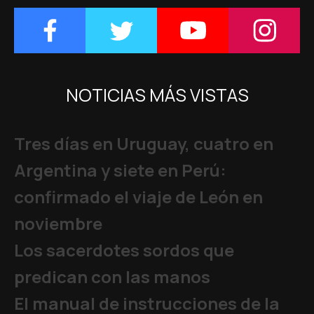
NOTICIAS MÁS VISTAS
Tres días en Uruguay, cuatro en
Argentina y siete en Perú:
confirmado el viaje de León en
noviembre
Los sacerdotes sordos que
predican con las manos
El manual de instrucciones de la