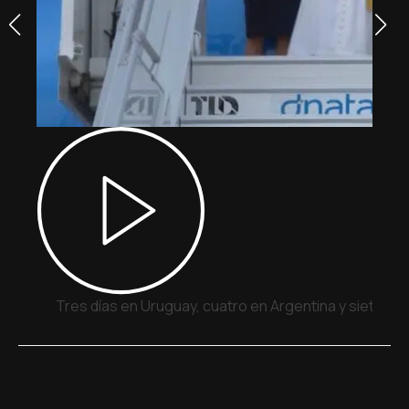
Tres días en Uruguay, cuatro en Argentina y siete en