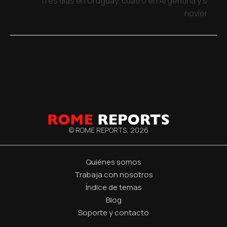
Tres días en Uruguay, cuatro en Argentina y siete 
noviembre
© ROME REPORTS,
2026
Quiénes somos
Trabaja con nosotros
Índice de temas
Blog
Soporte y contacto