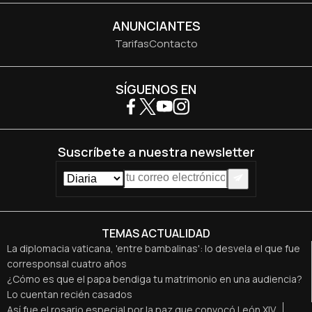
ANUNCIANTES
Tarifas
Contacto
SÍGUENOS EN
Suscríbete a nuestra newsletter
TEMAS ACTUALIDAD
La diplomacia vaticana, 'entre bambalinas': lo desvela el que fue
corresponsal cuatro años
¿Cómo es que el papa bendiga tu matrimonio en una audiencia?
Lo cuentan recién casados
Así fue el rosario especial por la paz que convocó León XIV