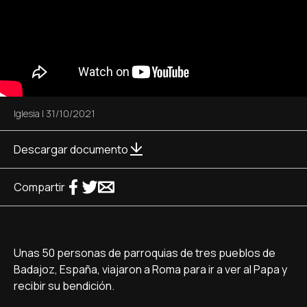
Iglesia
|
31/10/2021
Descargar documento
Compartir
Unas 50 personas de parroquias de tres pueblos de
Badajoz, España, viajaron a Roma para ir a ver al Papa y
recibir su bendición.