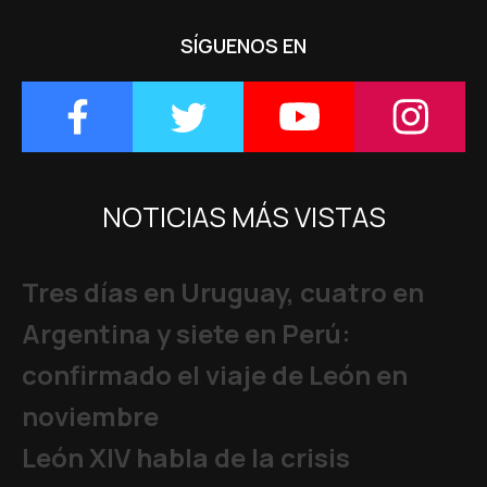
SÍGUENOS EN
NOTICIAS MÁS VISTAS
Tres días en Uruguay, cuatro en
Argentina y siete en Perú:
confirmado el viaje de León en
noviembre
León XIV habla de la crisis