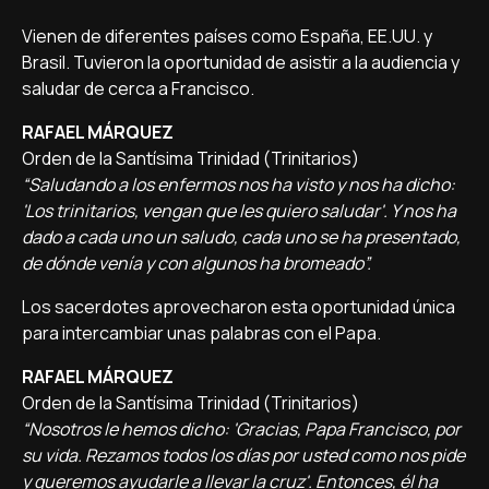
Vienen de diferentes países como España, EE.UU. y
Brasil. Tuvieron la oportunidad de asistir a la audiencia y
saludar de cerca a Francisco.
RAFAEL MÁRQUEZ
Orden de la Santísima Trinidad (Trinitarios)
“Saludando a los enfermos nos ha visto y nos ha dicho:
'Los trinitarios, vengan que les quiero saludar'. Y nos ha
dado a cada uno un saludo, cada uno se ha presentado,
de dónde venía y con algunos ha bromeado”.
Los sacerdotes aprovecharon esta oportunidad única
para intercambiar unas palabras con el Papa.
RAFAEL MÁRQUEZ
Orden de la Santísima Trinidad (Trinitarios)
“Nosotros le hemos dicho: 'Gracias, Papa Francisco, por
su vida. Rezamos todos los días por usted como nos pide
y queremos ayudarle a llevar la cruz'. Entonces, él ha