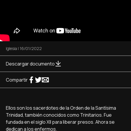
Iglesia
|
16/01/2022
Descargar documento
Compartir
Ellos son los sacerdotes de la Orden de la Santísima
Trinidad, también conocidos como Trinitarios. Fue
fundada en el siglo XII para liberar presos. Ahora se
dedican a los enfermos.