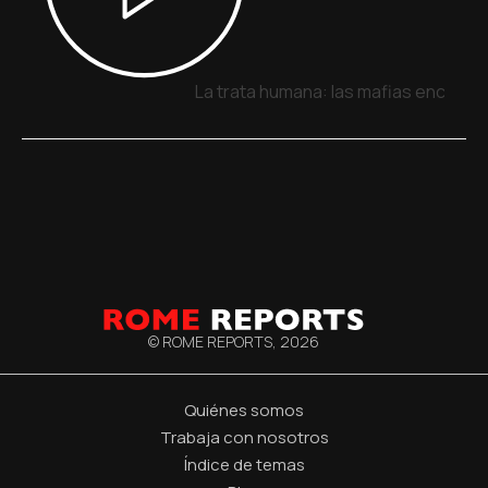
La trata humana: las mafias encuentr
© ROME REPORTS,
2026
Quiénes somos
Trabaja con nosotros
Índice de temas