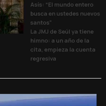
Asís: “El mundo entero
busca en ustedes nuevos
santos”
La JMJ de Seúl ya tiene
15 años sin un Papa
himno: a un año de la
Iglesia
,
Familia y Vida
,
Papa
,
cita, empieza la cuenta
regresiva