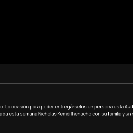
do. La ocasión para poder entregárselos en persona es la Aud
staba esta semana Nicholas Kemdi Ihenacho con su familia y un 