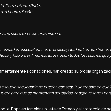
io. Para el Santo Padre.
es un bonito diseño
, sino sobre todo con una historia.
ecesidades especiales) con una discapacidad. Los que tienen
Rosary Makers of America. Ellos hacen todos los rosarios que
ndamentalmente a donaciones, han creado su propia organizac
la escuela secundaria no pueden conseguir un trabajo en cual
de lucro para que se mantengan ocupados y hagan rosarios para
ano, el Papa es también un Jefe de Estado y el protocolo de s