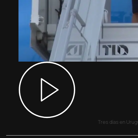
Tres días en Urug