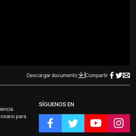
Descargar documento
Compartir
SÍGUENOS EN
iencia
rosario para