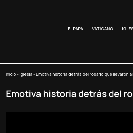
EL PAPA
VATICANO
IGLE
Inicio
-
Iglesia
-
Emotiva historia detrás del rosario que llevaron a
Emotiva historia detrás del ro