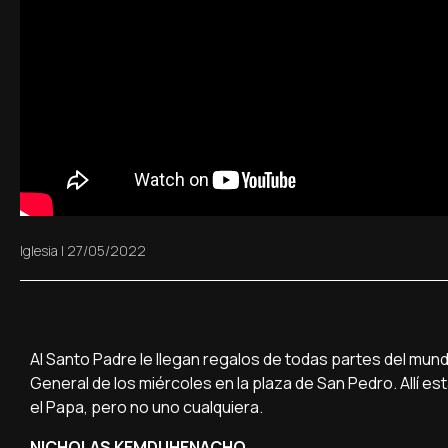
Iglesia
|
27/05/2022
Al Santo Padre le llegan regalos de todas partes del mun
General de los miércoles en la plaza de San Pedro. Allí e
el Papa, pero no uno cualquiera.
NICHOLAS KEMDI IHENACHO