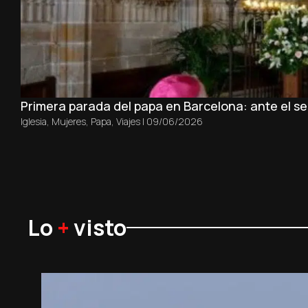
Primera parada del papa en Barcelona: ante el sep
Iglesia
,
Mujeres
,
Papa
,
Viajes
|
09/06/2026
Lo
+
visto