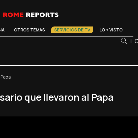
SIA
OTROS TEMAS
SERVICIOS DE TV
LO + VISTO
|
C
l Papa
sario que llevaron al Papa