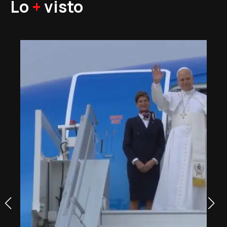
Lo
+
visto