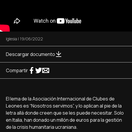
Iglesia
|
19/06/2022
Descargar documento
Compartir
El lema de la Asociación Internacional de Clubes de
Leones es “Nosotros servimos”, y lo aplican al pie de la
letra allá donde creen que se les puede necesitar. Solo
en Italia, han donado un millón de euros para la gestión
de la crisis humanitaria ucraniana.