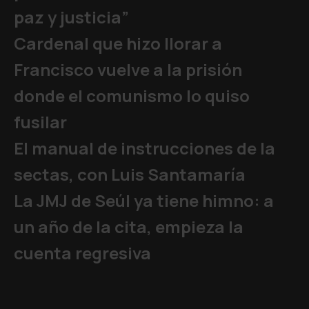
paz y justicia”
Cardenal que hizo llorar a
Francisco vuelve a la prisión
donde el comunismo lo quiso
fusilar
El manual de instrucciones de la
sectas, con Luis Santamaría
La JMJ de Seúl ya tiene himno: a
un año de la cita, empieza la
cuenta regresiva