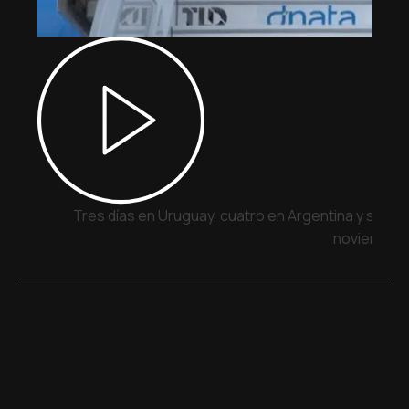
Tres días en Uruguay, cuatro en Argentina y siete 
noviembre