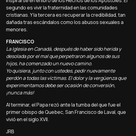
inspirarse en el libro de los Hechos de los Apóstoles. El
segundo es vivir la fraternidad en las comunidades
cristianas. Y la tercera es recuperar la credibilidad, tan
dañada tras escándalos como los abusos sexuales a
menores.
FRANCISCO
La Iglesia en Canadá, después de haber sido herida y
desolada por el mal que perpetraron algunos de sus
hijos, ha comenzado un nuevo camino.
Yo quisiera, junto con ustedes, pedir nuevamente
perdón a todas las víctimas. El dolor y la vergüenza que
experimentamos debe ser ocasión de conversión,
¡nunca más!
Al terminar, el Papa rezó ante la tumba del que fue el
primer obispo de Quebec, San Francisco de Laval, que
vivió en el siglo XVII.
JRB