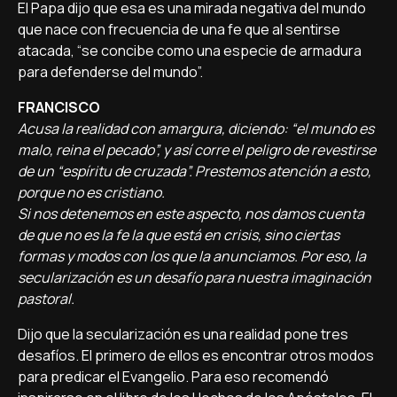
El Papa dijo que esa es una mirada negativa del mundo
que nace con frecuencia de una fe que al sentirse
atacada, “se concibe como una especie de armadura
para defenderse del mundo”.
FRANCISCO
Acusa la realidad con amargura, diciendo: “el mundo es
malo, reina el pecado”, y así corre el peligro de revestirse
de un “espíritu de cruzada”. Prestemos atención a esto,
porque no es cristiano.
Si nos detenemos en este aspecto, nos damos cuenta
de que no es la fe la que está en crisis, sino ciertas
formas y modos con los que la anunciamos. Por eso, la
secularización es un desafío para nuestra imaginación
pastoral.
Dijo que la secularización es una realidad pone tres
desafíos. El primero de ellos es encontrar otros modos
para predicar el Evangelio. Para eso recomendó