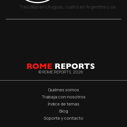
Tres días en Uruguay, cuatro en Argentina y siete e
© ROME REPORTS,
2026
Quiénes somos
Trabaja con nosotros
Índice de temas
Blog
Soporte y contacto