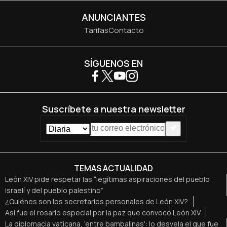
ANUNCIANTES
Tarifas
Contacto
SÍGUENOS EN
Suscríbete a nuestra newsletter
TEMAS ACTUALIDAD
León XIV pide respetar las “legítimas aspiraciones del pueblo
israelí y del pueblo palestino”
¿Quiénes son los secretarios personales de León XIV?
Así fue el rosario especial por la paz que convocó León XIV
La diplomacia vaticana, 'entre bambalinas': lo desvela el que fue