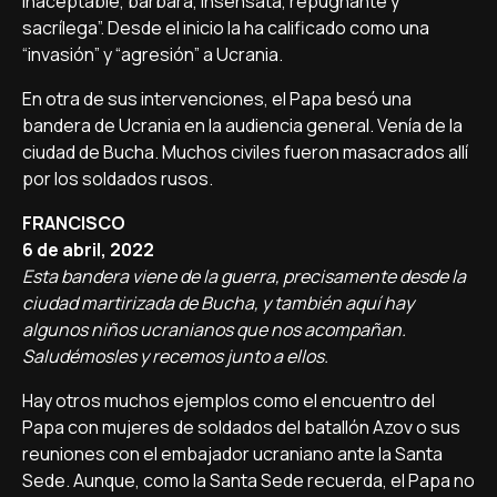
inaceptable, bárbara, insensata, repugnante y
sacrílega”. Desde el inicio la ha calificado como una
“invasión” y “agresión” a Ucrania.
En otra de sus intervenciones, el Papa besó una
bandera de Ucrania en la audiencia general. Venía de la
ciudad de Bucha. Muchos civiles fueron masacrados allí
por los soldados rusos.
FRANCISCO
6 de abril, 2022
Esta bandera viene de la guerra, precisamente desde la
ciudad martirizada de Bucha, y también aquí hay
algunos niños ucranianos que nos acompañan.
Saludémosles y recemos junto a ellos.
Hay otros muchos ejemplos como el encuentro del
Papa con mujeres de soldados del batallón Azov o sus
reuniones con el embajador ucraniano ante la Santa
Sede. Aunque, como la Santa Sede recuerda, el Papa no