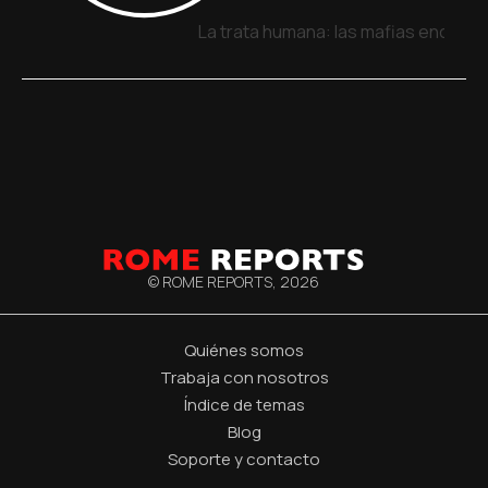
La trata humana: las mafias encuent
© ROME REPORTS,
2026
Quiénes somos
Trabaja con nosotros
Índice de temas
Blog
Soporte y contacto