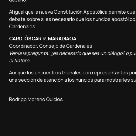
Al igual que la nueva Constitución Apostólica permite que 
debate sobre si es necesario que los nuncios apostólicos
Cardenales.
CARD. ÓSCAR R. MARADIAGA
Coordinador, Consejo de Cardenales
Venía la pregunta: ¿es necesario que sea un clérigo? o pu
el tintero.
Aunque los encuentros trienales con representantes ponti
una sección de atención a los nuncios para mostrarles su
Rodrigo Moreno Quicios