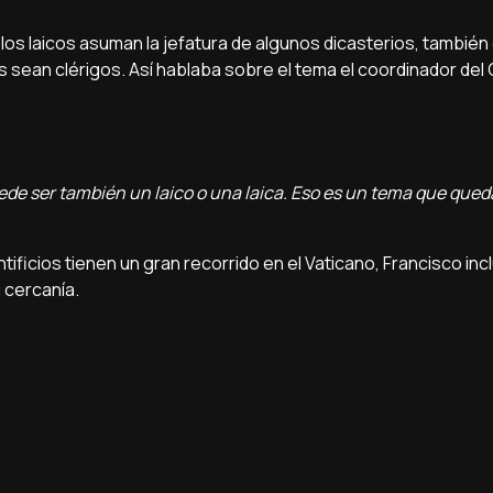
los laicos asuman la jefatura de algunos dicasterios, también 
 sean clérigos. Así hablaba sobre el tema el coordinador del
ede ser también un laico o una laica. Eso es un tema que qued
ficios tienen un gran recorrido en el Vaticano, Francisco inc
 cercanía.