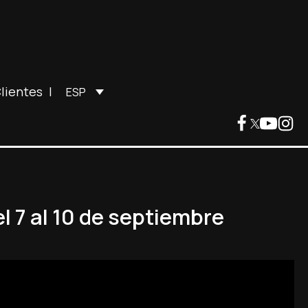
lientes
|
ESP
l 7 al 10 de septiembre