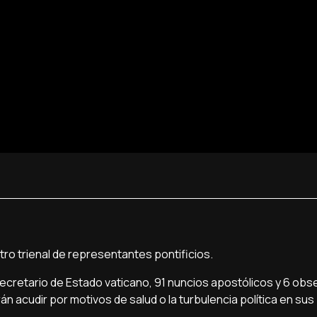
ntro trienal de representantes pontificios.
, Secretario de Estado vaticano, 91 nuncios apostólicos y 6 ob
acudir por motivos de salud o la turbulencia política en sus