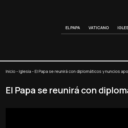
EL PAPA
VATICANO
IGLE
Inicio
-
Iglesia
-
El Papa se reunirá con diplomáticos y nuncios apo
El Papa se reunirá con diplom