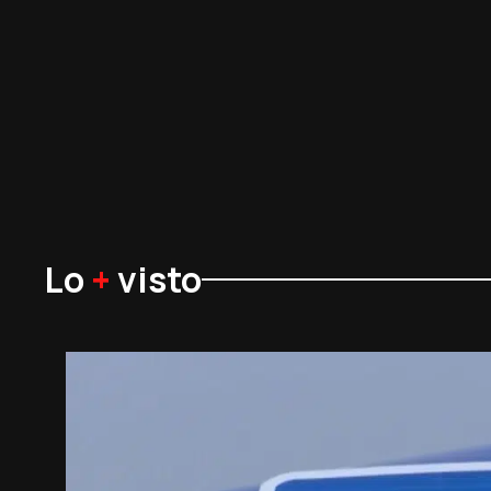
Lo
+
visto