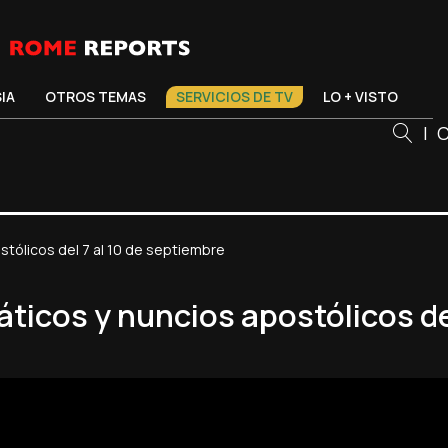
SIA
OTROS TEMAS
SERVICIOS DE TV
LO + VISTO
|
C
stólicos del 7 al 10 de septiembre
áticos y nuncios apostólicos de