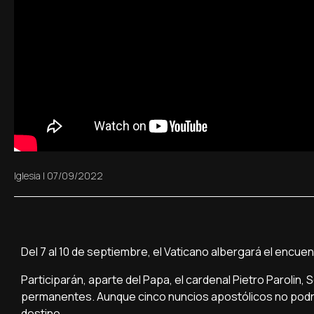
Iglesia
|
07/09/2022
Del 7 al 10 de septiembre, el Vaticano albergará el encue
Participarán, aparte del Papa, el cardenal Pietro Parolin
permanentes. Aunque cinco nuncios apostólicos no podrán 
destino.