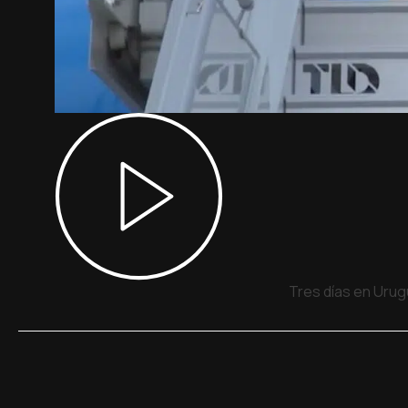
Tres días en Urug