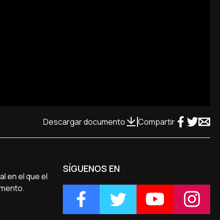
Descargar documento
Compartir
SÍGUENOS EN
l en el que el
umento.