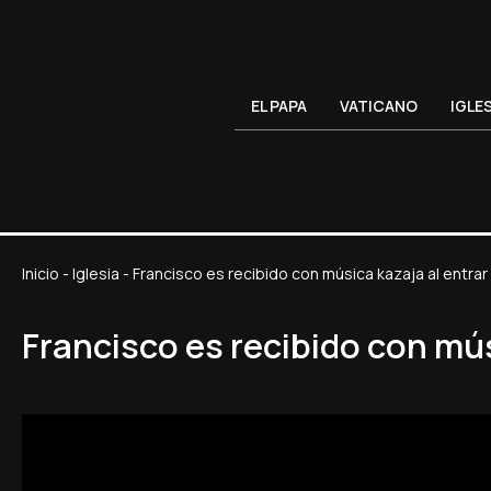
EL PAPA
VATICANO
IGLE
Inicio
-
Iglesia
-
Francisco es recibido con música kazaja al entrar 
Francisco es recibido con mús