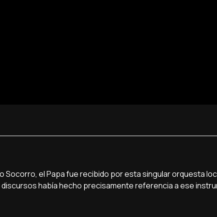
 Socorro, el Papa fue recibido por esta singular orquesta loca
us discursos había hecho precisamente referencia a ese instr