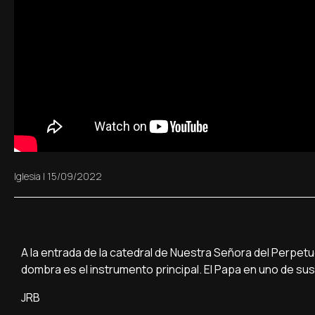
Iglesia
|
15/09/2022
A la entrada de la catedral de Nuestra Señora del Perpetuo
dombra es el instrumento principal. El Papa en uno de s
JRB