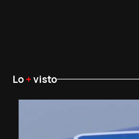
Lo
+
visto