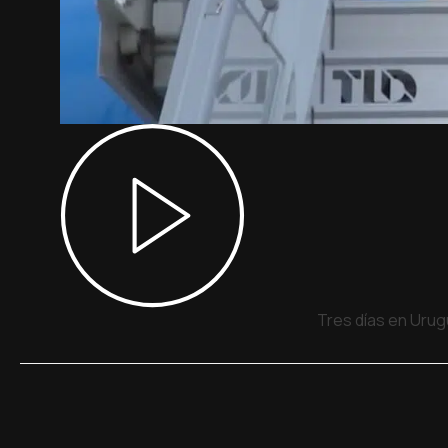
Tres días en Urug