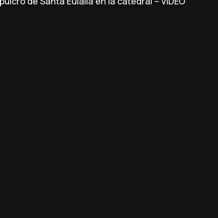
ulcro de Santa Eulalia en la catedral – VÍDEO