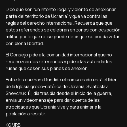
Dice que son “un intento ilegal y violento de anexionar
parte del territorio de Ucrania” y que va contra las
reglas del derecho internacional. Recuerda que que
estos referendos se celebran en zonas con ocupación
militar, por lo que no se puede decir que se pueda votar
con plena libertad.
El Consejo pide a la comunidad internacional que no
reconozcan los referendos y pide a las autoridades
rusas que cesen sus planes de anexión.
Entre los que han difundido el comunicado está el líder
de la Iglesia greco-católica de Ucrania, Sviatoslav
Shevchuk. Él, día tras día desde el inicio de la guerra,
envía un videomensaje para dar cuenta de las
atrocidades que Ucrania vive y para animar a la
población a resistir.
KG/JRB