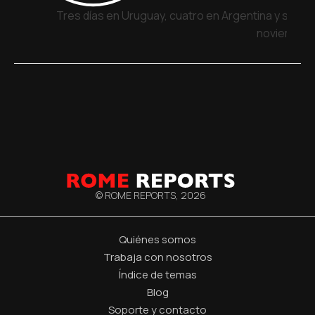
Tres días en Uruguay, cuatro en Argentina y siete 
noviembre
© ROME REPORTS,
2026
Quiénes somos
Trabaja con nosotros
Índice de temas
Blog
Soporte y contacto