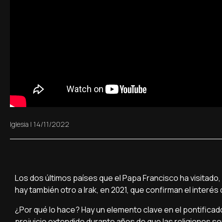
Iglesia
|
14/11/2022
Los dos últimos países que el Papa Francisco ha visitado, K
hay también otro a Irak, en 2021, que confirman el interés
¿Por qué lo hace? Hay un elemento clave en el pontifica
prejuicio extendido durante años de que las religiones son