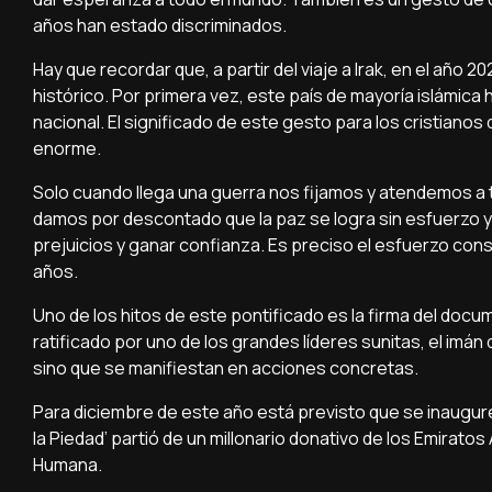
años han estado discriminados.
Hay que recordar que, a partir del viaje a Irak, en el año 2
histórico. Por primera vez, este país de mayoría islámica 
nacional. El significado de este gesto para los cristianos q
enorme.
Solo cuando llega una guerra nos fijamos y atendemos a 
damos por descontado que la paz se logra sin esfuerzo 
prejuicios y ganar confianza. Es preciso el esfuerzo co
años.
Uno de los hitos de este pontificado es la firma del doc
ratificado por uno de los grandes líderes sunitas, el imán
sino que se manifiestan en acciones concretas.
Para diciembre de este año está previsto que se inaugure 
la Piedad’ partió de un millonario donativo de los Emirat
Humana.