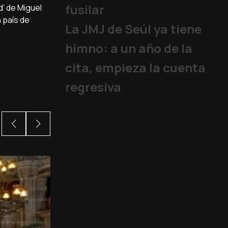
fusilar
d’ de Miguel
 país de
La JMJ de Seúl ya tiene
himno: a un año de la
cita, empieza la cuenta
regresiva