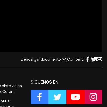
Descargar documento
Compartir
SÍGUENOS EN
 siete viajes,
el Corán.
nte al
ndo en lo