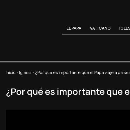
EL PAPA
VATICANO
IGLE
Inicio
-
Iglesia
-
¿Por qué es importante que el Papa viaje a paíse
¿Por qué es importante que el