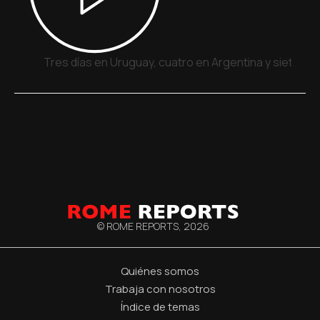
Tres días en Uruguay, cuatro en Argentina y siete en
© ROME REPORTS,
2026
Quiénes somos
Trabaja con nosotros
Índice de temas