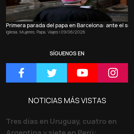
Primera parada del papa en Barcelona: ante el sepu
Iglesia
,
Mujeres
,
Papa
,
Viajes
|
09/06/2026
SÍGUENOS EN
NOTICIAS MÁS VISTAS
Tres días en Uruguay, cuatro en
Argentina y siete en Perú: