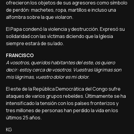
ofrecieron los objetos de sus agresores como símbolo
de perdón: machetes, ropa, martillos e incluso una
alfombra sobre la que violaron.
El Papa condenó la violencia y destrucción. Expresó su
solidaridad con las víctimas diciendo que la Iglesia
siempre estará de su lado.
FRANCISCO
A vosotros, queridos habitantes del este, os quiero
decir: estoy cerca de vosotros. Vuestras lágrimas son
mis lágrimas, vuestro dolor es mi dolor.
El este de la República Democrática del Congo sufre
ataques de varios grupos rebeldes. Últimamente se ha
intensificado la tensión con los países fronterizos y
tres millones de personas han perdido la vida en los
últimos 25 años.
KG