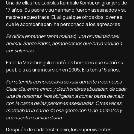
Una de ellas fue Ladislas Kambale Kombi, un granjero de
17 años. Su padre y su hermano fueron asesinados y su
madre secuestrada. Él, al igual que otros dos jóvenes
que le acompañaban, ha perdonado a los agresores.
Es difícil entender tanta maldad, una brutalidad casi
animal. Santo Padre, agradecemos que haya venido a
consolarnos.
Emelda M'karhungulu contó los horrores que sufrió su
pueblo tras una incursión en 2005. Ella tenía 16 años.
Fui retenida como esclava sexual durante tres meses.
Cada día, entre cinco y diez hombres abusaban de cada
una de nosotras. Nos obligaban a comer pasta de maíz
con la carne de las personas asesinadas. Otras veces
mezclaban la carne de esa gente con la de animales y
era nuestra comida diaria.
Después de cada testimonio, los supervivientes