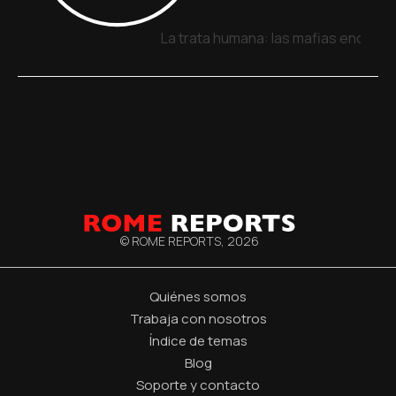
La trata humana: las mafias encuent
© ROME REPORTS,
2026
Quiénes somos
Trabaja con nosotros
Índice de temas
Blog
Soporte y contacto