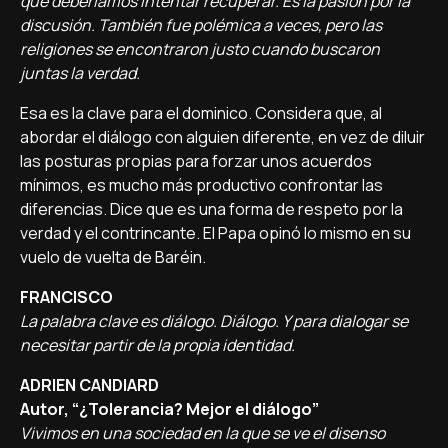
que deberíamos intentar recuperar. Es la pasión por la
discusión. También fue polémica a veces, pero las
religiones se encontraron justo cuando buscaron
juntas la verdad.
Esa es la clave para el dominico. Considera que, al
abordar el diálogo con alguien diferente, en vez de diluir
las posturas propias para forzar unos acuerdos
mínimos, es mucho más productivo confrontar las
diferencias. Dice que es una forma de respeto por la
verdad y el contrincante. El Papa opinó lo mismo en su
vuelo de vuelta de Baréin.
FRANCISCO
La palabra clave es diálogo. Diálogo. Y para dialogar se
necesitar partir de la propia identidad.
ADRIEN CANDIARD
Autor, “¿Tolerancia? Mejor el diálogo”
Vivimos en una sociedad en la que se ve el disenso