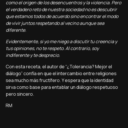
como el origen de los desencuentros y la violencia. Pero
el verdadero reto de nuestra sociedad no es descubrir
que estamos todos de acuerdo sino encontrar el modo
de vivir juntos respetando al vecino aunque sea
diferente.
Evidentemente, si yo me niego a discutir tu creencia y
tus opiniones, no te respeto. Al contrario, soy
indiferente y te desprecio.
Con esta receta, el autor de “¿Tolerancia? Mejor el
diálogo” confía en que el intercambio entre religiones
sea mucho más fructífero. Y espera que la identidad
sirva como base para entablar un diálogo respetuoso
pero sincero.
RM