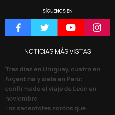
SÍGUENOS EN
NOTICIAS MÁS VISTAS
Tres días en Uruguay, cuatro en
Argentina y siete en Perú:
confirmado el viaje de León en
noviembre
Los sacerdotes sordos que