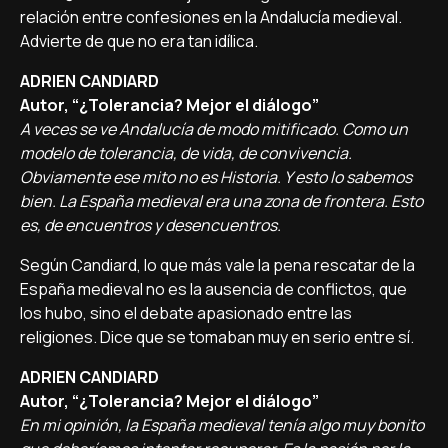
relación entre confesiones en la Andalucía medieval.
Advierte de que no era tan idílica.
ADRIEN CANDIARD
Autor, “¿Tolerancia? Mejor el diálogo”
A veces se ve Andalucía de modo mitificado. Como un
modelo de tolerancia, de vida, de convivencia.
Obviamente ese mito no es Historia. Y esto lo sabemos
bien. La España medieval era una zona de frontera. Esto
es, de encuentros y desencuentros.
Según Candiard, lo que más vale la pena rescatar de la
España medieval no es la ausencia de conflictos, que
los hubo, sino el debate apasionado entre las
religiones. Dice que se tomaban muy en serio entre sí.
ADRIEN CANDIARD
Autor, “¿Tolerancia? Mejor el diálogo”
En mi opinión, la España medieval tenía algo muy bonito