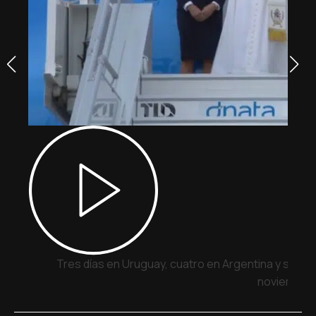
Tres días en Uruguay, cuatro en Argentina y siete 
noviembre