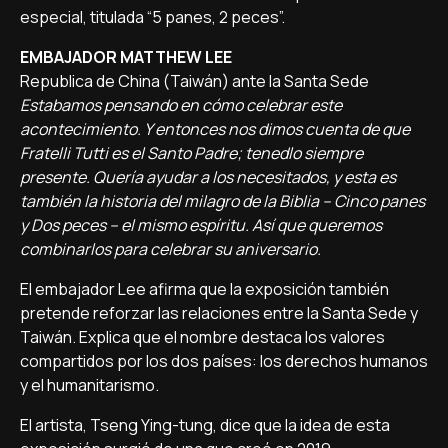
especial, titulada “5 panes, 2 peces”.
EMBAJADOR MATTHEW LEE
Republica de China (Taiwán) ante la Santa Sede
Estabamos pensando en cómo celebrar este
acontecimiento. Y entonces nos dimos cuenta de que
Fratelli Tutti es el Santo Padre; tenedlo siempre
presente. Quería ayudar a los necesitados, y esta es
también la historia del milagro de la Biblia – Cinco panes
y Dos peces – el mismo espíritu. Así que queremos
combinarlos para celebrar su aniversario.
El embajador Lee afirma que la exposición también
pretende reforzar las relaciones entre la Santa Sede y
Taiwán. Explica que el nombre destaca los valores
compartidos por los dos países: los derechos humanos
y el humanitarismo.
El artista, Tseng Ying-tung, dice que la idea de esta