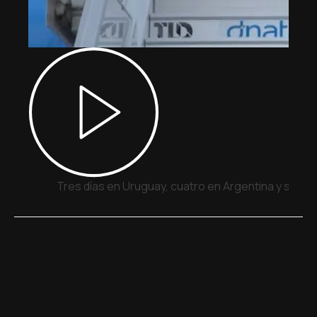
Tres días en Uruguay, cuatro en Argentina y siete