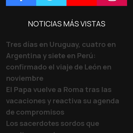
NOTICIAS MÁS VISTAS
Tres días en Uruguay, cuatro en
Argentina y siete en Perú:
confirmado el viaje de León en
noviembre
El Papa vuelve a Roma tras las
vacaciones y reactiva su agenda
de compromisos
Los sacerdotes sordos que