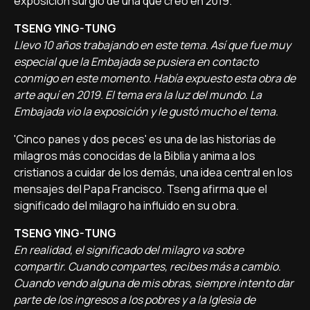
exposición surgió de una que creó en 2019.
TSENG YING-TUNG
Llevo 10 años trabajando en este tema. Así que fue muy
especial que la Embajada se pusiera en contacto
conmigo en este momento. Había expuesto esta obra de
arte aquí en 2019. El tema era la luz del mundo. La
Embajada vio la exposición y le gustó mucho el tema.
'Cinco panes y dos peces' es una de las historias de
milagros más conocidas de la Biblia y anima a los
cristianos a cuidar de los demás, una idea central en los
mensajes del Papa Francisco. Tseng afirma que el
significado del milagro ha influido en su obra.
TSENG YING-TUNG
En realidad, el significado del milagro va sobre
compartir. Cuando compartes, recibes más a cambio.
Cuando vendo alguna de mis obras, siempre intento dar
parte de los ingresos a los pobres y a la Iglesia de