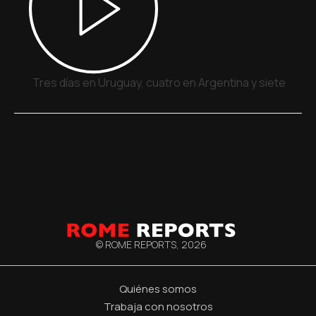
Tres días en Uruguay, cuatro en Argentina y siete en P
© ROME REPORTS,
2026
Quiénes somos
Trabaja con nosotros