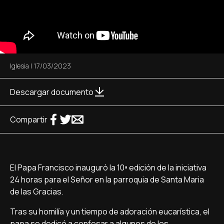
Iglesia
|
17/03/2023
Descargar documento
Compartir
El Papa Francisco inauguró la 10ª edición de la iniciativa
24 horas para el Señor en la parroquia de Santa Maria
de las Gracias.
Tras su homilía y un tiempo de adoración eucarística, el
papa se dedicó a confesar a algunos de los