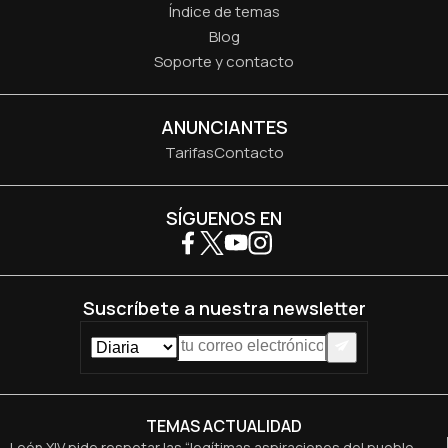
Índice de temas
Blog
Soporte y contacto
ANUNCIANTES
Tarifas
Contacto
SÍGUENOS EN
Suscríbete a nuestra newsletter
TEMAS ACTUALIDAD
León XIV pide respetar las “legítimas aspiraciones del pueblo