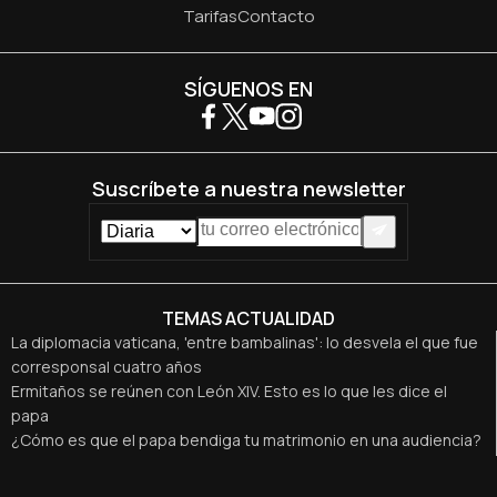
Tarifas
Contacto
SÍGUENOS EN
Suscríbete a nuestra newsletter
TEMAS ACTUALIDAD
La diplomacia vaticana, 'entre bambalinas': lo desvela el que fue
corresponsal cuatro años
Ermitaños se reúnen con León XIV. Esto es lo que les dice el
papa
¿Cómo es que el papa bendiga tu matrimonio en una audiencia?
Lo cuentan recién casados
León XIV pide respetar las “legítimas aspiraciones del pueblo