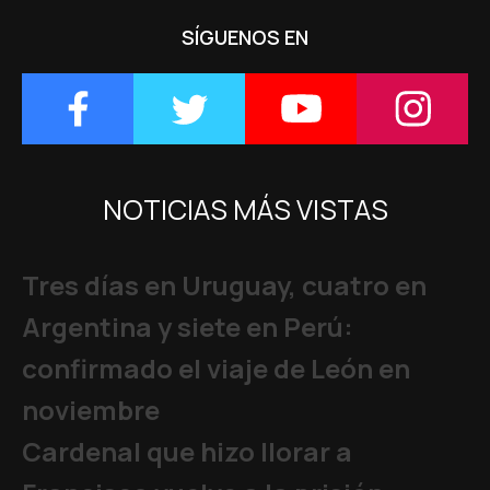
SÍGUENOS EN
NOTICIAS MÁS VISTAS
Tres días en Uruguay, cuatro en
Argentina y siete en Perú:
confirmado el viaje de León en
noviembre
Cardenal que hizo llorar a