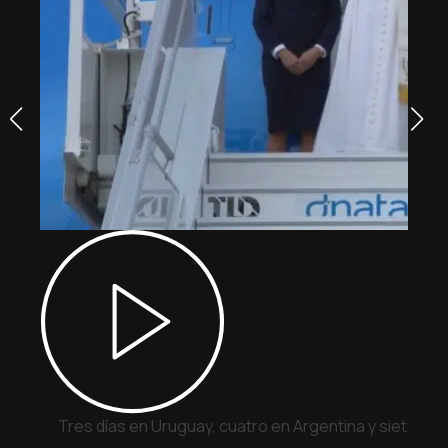
Tres días en Uruguay, cuatro en Argentina y siete en