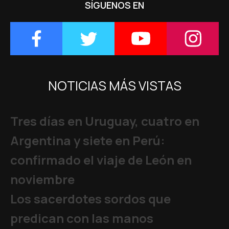
SÍGUENOS EN
NOTICIAS MÁS VISTAS
Tres días en Uruguay, cuatro en
Argentina y siete en Perú:
confirmado el viaje de León en
noviembre
Los sacerdotes sordos que
predican con las manos