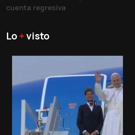
cuenta regresiva
Lo
+
visto