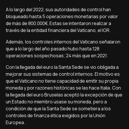
A lo largo del 2022, sus autoridades de control han
bloqueado hasta 5 operaciones monetarias por valor
de más de 800.000€. Estas se intentaron realizar a
través de la entidad financiera del Vaticano, el IOR.
Además, los controles internos del Vaticano señalaron
que a lo largo del año pasado hubo hasta 128
operaciones sospechosas; 24 más que en 2021.
Con la llegada del euro la Santa Sede se vio obligada a
mejorar sus sistemas de control internos. El motivo es
que el Vaticano no tiene capacidad de emitir su propia
moneda y por razones históricas se las hace Italia. Con
la llegada del euro Bruselas aceptó la excepción de que
un Estado no miembro usase su moneda, pero a
condición de que la Santa Sede se sometiera a los
controles de finanza ética exigidos por la Unión
Europea.