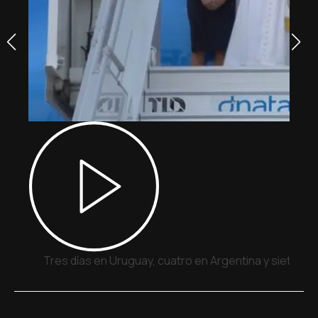
Tres días en Uruguay, cuatro en Argentina y siete en