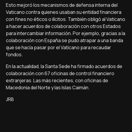
Esto mejoró los mecanismos de defensa interna del
Vaticano contra quienes usaban su entidad financiera
con fines no éticos o ilícitos. También obligó al Vaticano
a hacer acuerdos de colaboración con otros Estados
para intercambiar información. Por ejemplo, gracias a la
colaboración con España se pudo atrapar a una banda
que se hacía pasar por el Vaticano para recaudar
fondos.
En la actualidad, la Santa Sede ha firmado acuerdos de
colaboración con 67 oficinas de control financiero
extranjeras. Las más recientes, con oficinas de
Macedonia del Norte y las Islas Caimán.
JRB