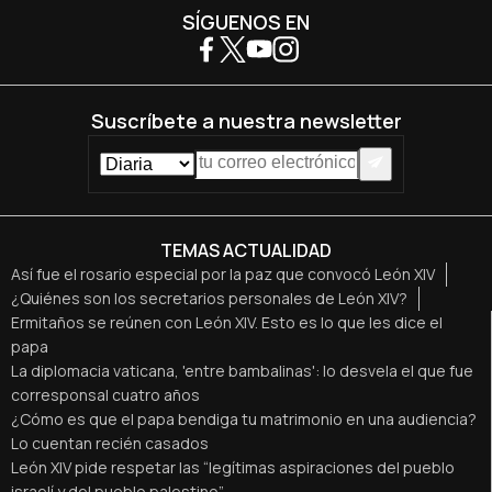
SÍGUENOS EN
Suscríbete a nuestra newsletter
TEMAS ACTUALIDAD
Así fue el rosario especial por la paz que convocó León XIV
¿Quiénes son los secretarios personales de León XIV?
Ermitaños se reúnen con León XIV. Esto es lo que les dice el
papa
La diplomacia vaticana, 'entre bambalinas': lo desvela el que fue
corresponsal cuatro años
¿Cómo es que el papa bendiga tu matrimonio en una audiencia?
Lo cuentan recién casados
León XIV pide respetar las “legítimas aspiraciones del pueblo
israelí y del pueblo palestino”