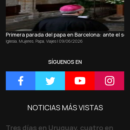
Primera parada del papa en Barcelona: ante el sepu
Iglesia
,
Mujeres
,
Papa
,
Viajes
|
09/06/2026
SÍGUENOS EN
NOTICIAS MÁS VISTAS
Tres días en Uruguay, cuatro en