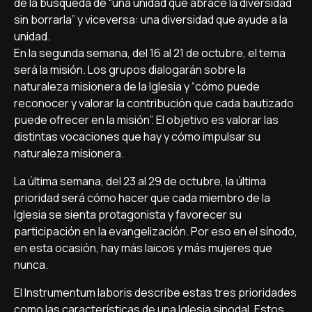
de la búsqueda de “una unidad que abrace la diversidad
sin borrarla” y viceversa: una diversidad que ayude a la
unidad.
En la segunda semana, del 16 al 21 de octubre, el tema
será la misión. Los grupos dialogarán sobre la
naturaleza misionera de la Iglesia y “cómo puede
reconocer y valorar la contribución que cada bautizado
puede ofrecer en la misión”. El objetivo es valorar las
distintas vocaciones que hay y cómo impulsar su
naturaleza misionera.
La última semana, del 23 al 29 de octubre, la última
prioridad será cómo hacer que cada miembro de la
Iglesia se sienta protagonista y favorecer su
participación en la evangelización. Por eso en el sínodo,
en esta ocasión, hay más laicos y más mujeres que
nunca.
El Instrumentum laboris describe estas tres prioridades
como las características de una Iglesia sinodal. Estos