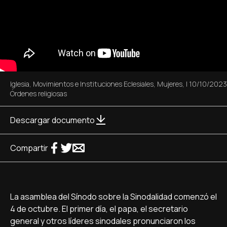
Iglesia
,
Movimientos e Instituciones Eclesiales
,
Mujeres
,
|
10/10/2023
Órdenes religiosas
Descargar documento
Compartir
La asamblea del Sínodo sobre la Sinodalidad comenzó el
4 de octubre. El primer día, el papa, el secretario
general y otros líderes sinodales pronunciaron los