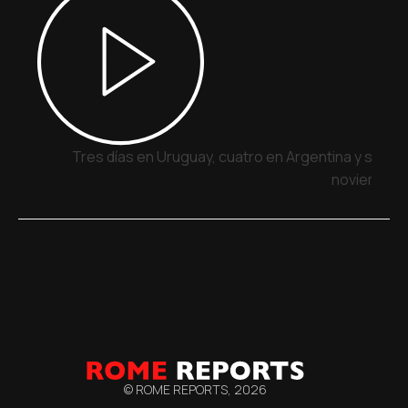
Tres días en Uruguay, cuatro en Argentina y siete 
noviembre
© ROME REPORTS,
2026