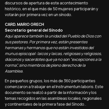
discursos de apertura de este acontecimiento
histórico, en el que más de 50 mujeres participarán y
votarán por primera vez en un sínodo.
CARD. MARIO GRECH
Secretario general del Sínodo
Aquí aparece también la unidad del Pueblo de Dios con
sus pastores. Por primera vez, están presentes
hermanas y hermanos que no están investidos del
munus episcopal: laicos y laicas, religiosas y religiosos,
diáconos y sacerdotes que ya no son "excepciones a la
norma", sino miembros de pleno derecho de la
Asamblea.
En pequeños grupos, los más de 360 participantes
comenzaron a trabajar en el Instrumentum laboris. Este
documento se realizó a partir de la información y los
temas recogidos en las asambleas locales, regionales
y continentales de la primera fase del Sínodo..