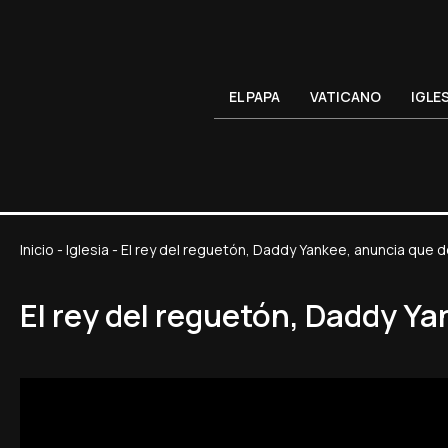
EL PAPA
VATICANO
IGLE
Inicio
-
Iglesia
-
El rey del reguetón, Daddy Yankee, anuncia que de
El rey del reguetón, Daddy Ya