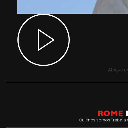
Ataque en
Quiénes somos
Trabaja 