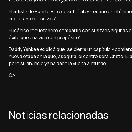
El artista de Puerto Rico se subió al escenario en el últim
importante de su vida”.
El icónico reguetonero compartió con sus fans algunas de
éxito que una vida con propósito”.
Daddy Yankee explicó que “se cierra un capítulo y comien
nueva etapa en la que, asegura, el centro será Cristo. El a
pero su anuncio ya ha dado la vuelta al mundo.
CA
Noticias relacionadas