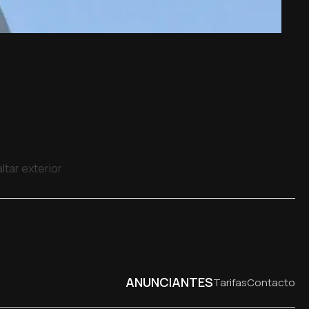
ltar exterior
ANUNCIANTES
Tarifas
Contacto