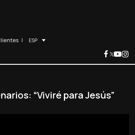
lientes
|
ESP
narios: “Viviré para Jesús”