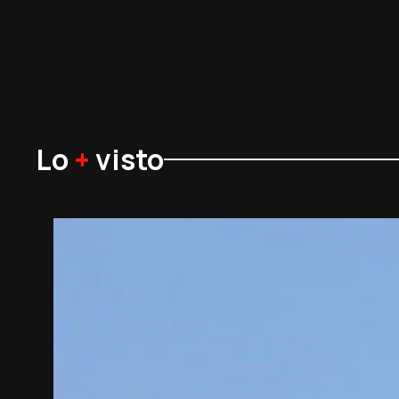
Lo
+
visto