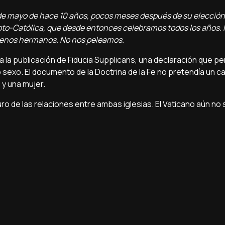
de mayo de hace 10 años, pocos meses después de su elección y
opto-Católica, que desde entonces celebramos todos los años
uenos hermanos. No nos peleamos.
a publicación de Fiducia Supplicans, una declaración que per
 sexo. El documento de la Doctrina de la Fe no pretendía un c
 y una mujer.
uro de las relaciones entre ambas iglesias. El Vaticano aún no 