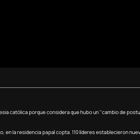
glesia católica porque considera que hubo un "cambio de postu
to, en la residencia papal copta. 110 líderes establecieron nu