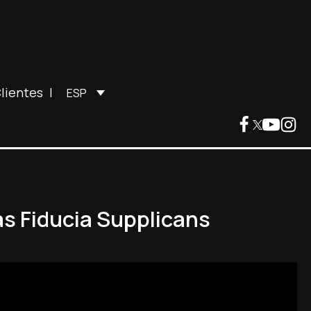
lientes
|
ESP
as Fiducia Supplicans