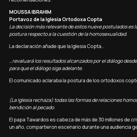
MOUSSA IBRAHIM
Portavoz de la Iglesia Ortodoxa Copta
La decisión más relevante de estos nueve postulados es la
postura respecto a la cuestión de la homosexualidad.
La declaración añade que la Iglesia Copta…
…revaluará los resultados alcanzados por el diálogo desd
para que el diálogo siga adelante.
El comunicado aclaraba la postura de los ortodoxos copt
(La Iglesia rechaza) todas las formas de relaciones hom
bendición al pecado.
El papa Tawardos es cabeza de más de 30 millones de cri
un año, compartieron escenario durante una audiencia g