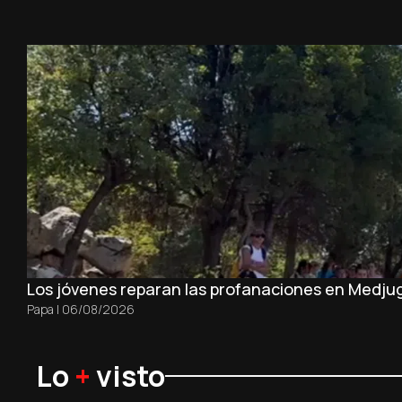
Los jóvenes reparan las profanaciones en Medjug
Papa
|
06/08/2026
Lo
+
visto