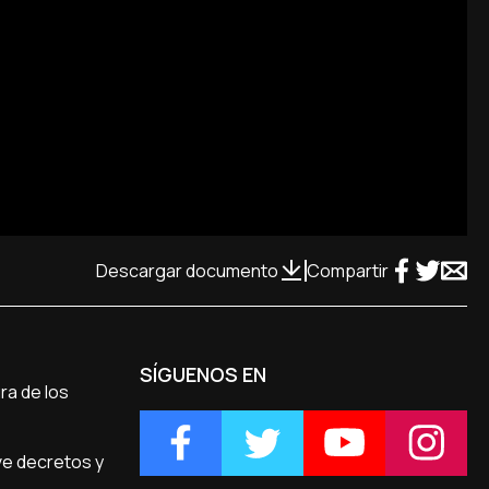
Descargar documento
Compartir
SÍGUENOS EN
ra de los
eve decretos y