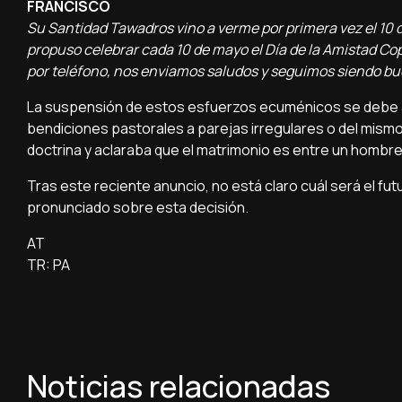
FRANCISCO
Su Santidad Tawadros vino a verme por primera vez el 10 
propuso celebrar cada 10 de mayo el Día de la Amistad C
por teléfono, nos enviamos saludos y seguimos siendo b
La suspensión de estos esfuerzos ecuménicos se debe a l
bendiciones pastorales a parejas irregulares o del mismo
doctrina y aclaraba que el matrimonio es entre un hombre
Tras este reciente anuncio, no está claro cuál será el fut
pronunciado sobre esta decisión.
AT
TR: PA
Noticias relacionadas