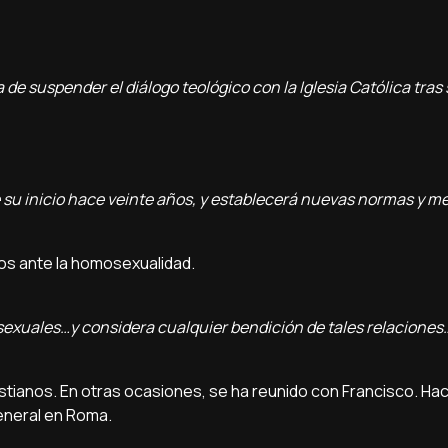
 de suspender el diálogo teológico con la Iglesia Católica tras
e su inicio hace veinte años, y establecerá nuevas normas y 
os ante la homosexualidad.
osexuales…y considera cualquier bendición de tales relacion
stianos. En otras ocasiones, se ha reunido con Francisco. H
eneral en Roma.