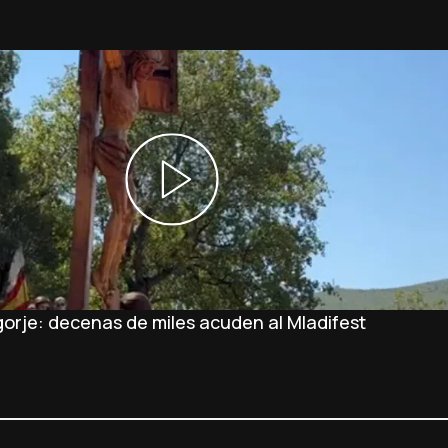
orje: decenas de miles acuden al Mladifest