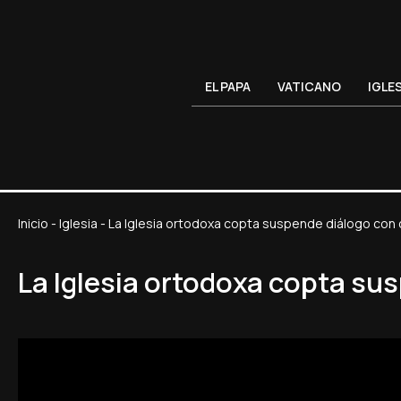
EL PAPA
VATICANO
IGLE
Inicio
-
Iglesia
-
La Iglesia ortodoxa copta suspende diálogo con c
La Iglesia ortodoxa copta sus