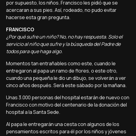
por supuesto, los niños. Francisco les pidió que se
acercaran a sus pies. Así, rodeado, no pudo evitar
hacerse esta gran pregunta.
FRANCISCO
¿Por qué sufre un niño? No, no hay respuesta. Solo el
servicio al niño que sufre y la búsqueda del Padre de
todos para que haga algo.
Momentos tan entrañables como este, cuando le
entregaron al papa un ramo de flores, o este otro,
cuando una pequeña le dio un dibujo, se volverán a ver
cinco años después. Será este sábado por la mañana.
Unas 3.000 personas del hospital estarán de nuevo con
Francisco con motivo del centenario de la donación del
hospital a la Santa Sede.
Al papa le entregarán una cesta con algunos de los
pensamientos escritos para él por los niños y jóvenes