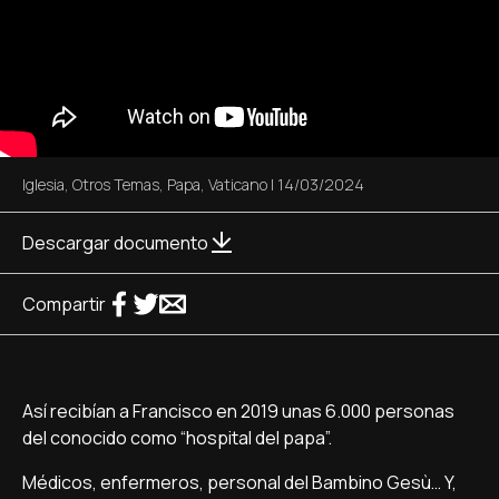
Iglesia
,
Otros Temas
,
Papa
,
Vaticano
|
14/03/2024
Descargar documento
Compartir
Así recibían a Francisco en 2019 unas 6.000 personas
del conocido como “hospital del papa”.
Médicos, enfermeros, personal del Bambino Gesù… Y,