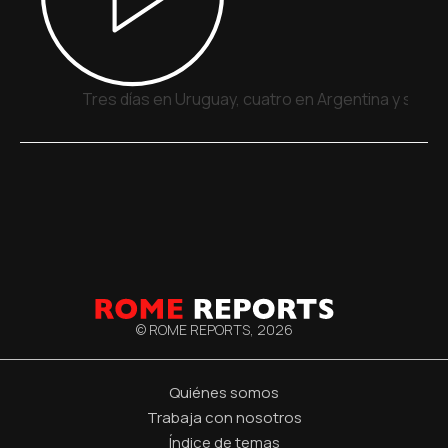
Tres días en Uruguay, cuatro en Argentina y siete
© ROME REPORTS,
2026
Quiénes somos
Trabaja con nosotros
Índice de temas