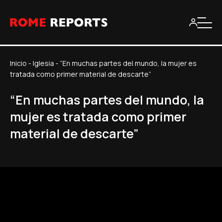
Inicio
-
Iglesia
-
“En muchas partes del mundo, la mujer es
tratada como primer material de descarte”
“En muchas partes del mundo, la
mujer es tratada como primer
material de descarte”