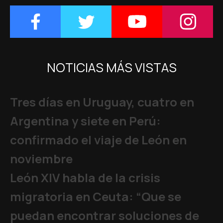
NOTICIAS MÁS VISTAS
Tres días en Uruguay, cuatro en
Argentina y siete en Perú:
confirmado el viaje de León en
noviembre
León XIV habla de la crisis
migratoria en Ceuta: “Que se
puedan encontrar soluciones de