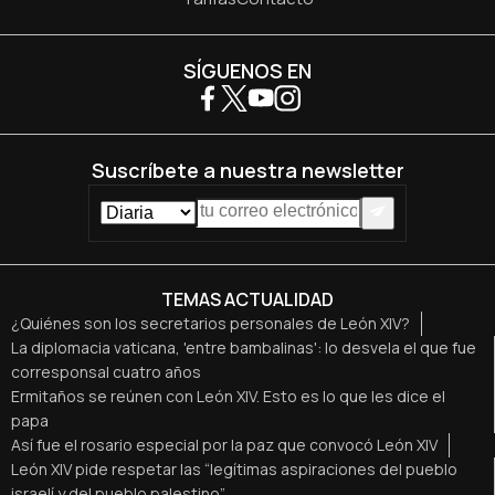
SÍGUENOS EN
Suscríbete a nuestra newsletter
TEMAS ACTUALIDAD
¿Quiénes son los secretarios personales de León XIV?
La diplomacia vaticana, 'entre bambalinas': lo desvela el que fue
corresponsal cuatro años
Ermitaños se reúnen con León XIV. Esto es lo que les dice el
papa
Así fue el rosario especial por la paz que convocó León XIV
León XIV pide respetar las “legítimas aspiraciones del pueblo
israelí y del pueblo palestino”