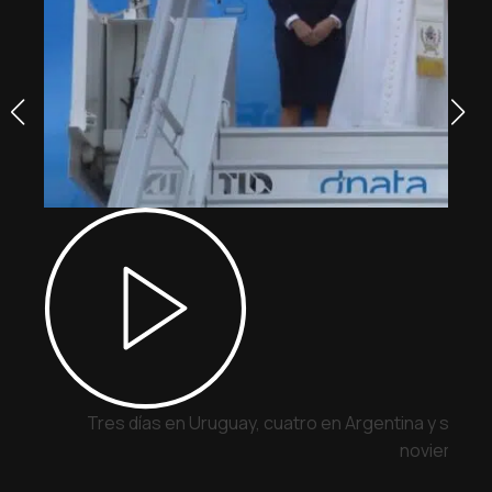
Tres días en Uruguay, cuatro en Argentina y siete 
noviembre