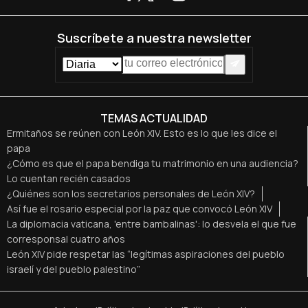
Suscríbete a nuestra newsletter
TEMAS ACTUALIDAD
Ermitaños se reúnen con León XIV. Esto es lo que les dice el
papa
¿Cómo es que el papa bendiga tu matrimonio en una audiencia?
Lo cuentan recién casados
¿Quiénes son los secretarios personales de León XIV?
Así fue el rosario especial por la paz que convocó León XIV
La diplomacia vaticana, 'entre bambalinas': lo desvela el que fue
corresponsal cuatro años
León XIV pide respetar las “legítimas aspiraciones del pueblo
israelí y del pueblo palestino”