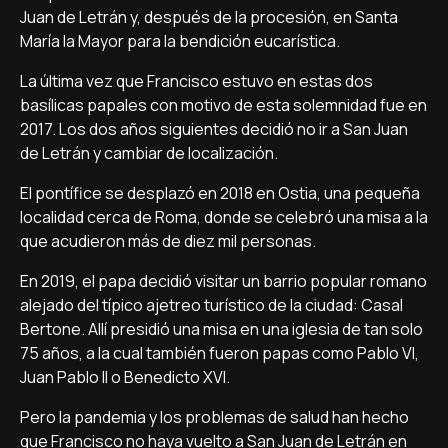
Juan de Letrán y, después de la procesión, en Santa
María la Mayor para la bendición eucarística.
La última vez que Francisco estuvo en estas dos
basílicas papales con motivo de esta solemnidad fue en
2017. Los dos años siguientes decidió no ir a San Juan
de Letrán y cambiar de localización.
El pontífice se desplazó en 2018 en Ostia, una pequeña
localidad cerca de Roma, donde se celebró una misa a la
que acudieron más de diez mil personas.
En 2019, el papa decidió visitar un barrio popular romano
alejado del típico ajetreo turístico de la ciudad: Casal
Bertone. Allí presidió una misa en una iglesia de tan solo
75 años, a la cual también fueron papas como Pablo VI,
Juan Pablo II o Benedicto XVI.
Pero la pandemia y los problemas de salud han hecho
que Francisco no haya vuelto a San Juan de Letrán en