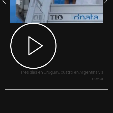
Tres días en Uruguay, cuatro en Argentina y siete 
noviembre