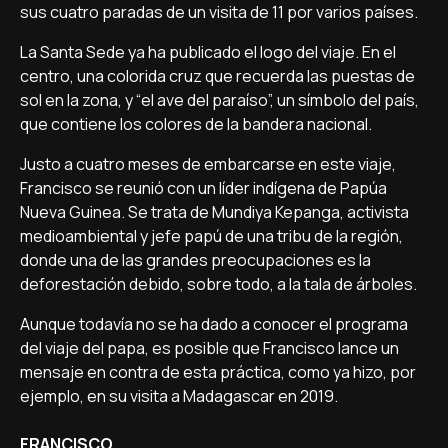
sus cuatro paradas de un visita de 11 por varios países.
La Santa Sede ya ha publicado el logo del viaje. En el
centro, una colorida cruz que recuerda las puestas de
sol en la zona, y “el ave del paraíso”, un símbolo del país,
que contiene los colores de la bandera nacional.
Justo a cuatro meses de embarcarse en este viaje,
Francisco se reunió con un líder indígena de Papúa
Nueva Guinea. Se trata de Mundiya Kepanga, activista
medioambiental y jefe papú de una tribu de la región,
donde una de las grandes preocupaciones es la
deforestación debido, sobre todo, a la tala de árboles.
Aunque todavía no se ha dado a conocer el programa
del viaje del papa, es posible que Francisco lance un
mensaje en contra de esta práctica, como ya hizo, por
ejemplo, en su visita a Madagascar en 2019.
FRANCISCO