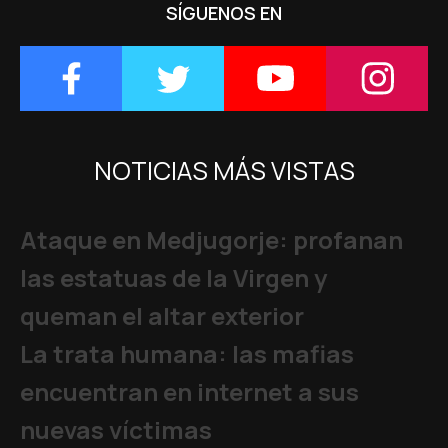
SÍGUENOS EN
NOTICIAS MÁS VISTAS
Ataque en Medjugorje: profanan
las estatuas de la Virgen y
queman el altar exterior
La trata humana: las mafias
encuentran en internet a sus
nuevas víctimas