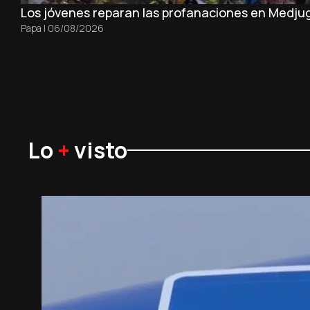
Los jóvenes reparan las profanaciones en Medjug
Papa
|
06/08/2026
Lo
+
visto