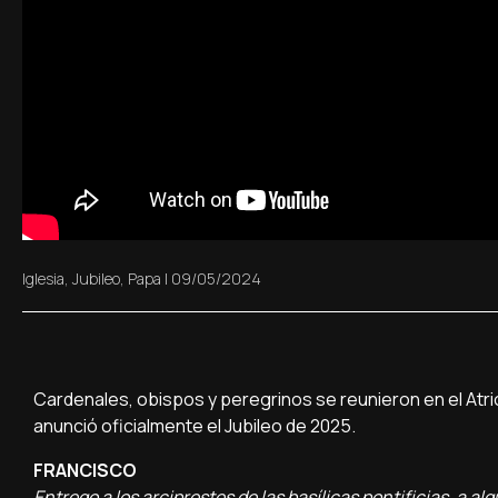
Iglesia
,
Jubileo
,
Papa
|
09/05/2024
Cardenales, obispos y peregrinos se reunieron en el Atri
anunció oficialmente el Jubileo de 2025.
FRANCISCO
Entrego a los arciprestes de las basílicas pontificias, a a