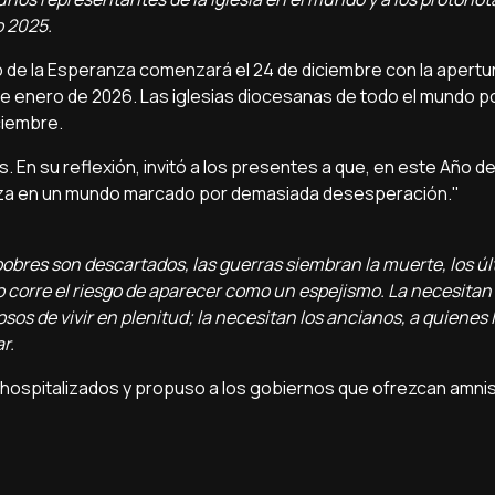
o 2025.
o de la Esperanza comenzará el 24 de diciembre con la apertur
6 de enero de 2026. Las iglesias diocesanas de todo el mundo 
iciembre.
s. En su reflexión, invitó a los presentes a que, en este Año d
anza en un mundo marcado por demasiada desesperación."
 pobres son descartados, las guerras siembran la muerte, los ú
no corre el riesgo de aparecer como un espejismo. La necesitan 
 de vivir en plenitud; la necesitan los ancianos, a quienes l
r.
los hospitalizados y propuso a los gobiernos que ofrezcan amnis