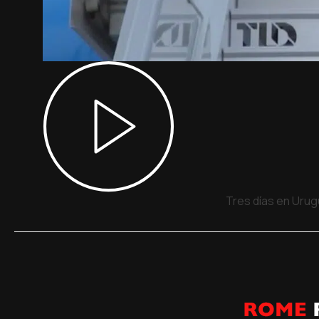
Tres días en Urug