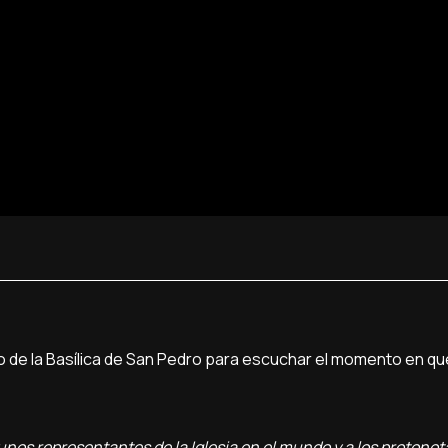
o de la Basílica de San Pedro para escuchar el momento en qu
lgunos representantes de la Iglesia en el mundo y a los protonot