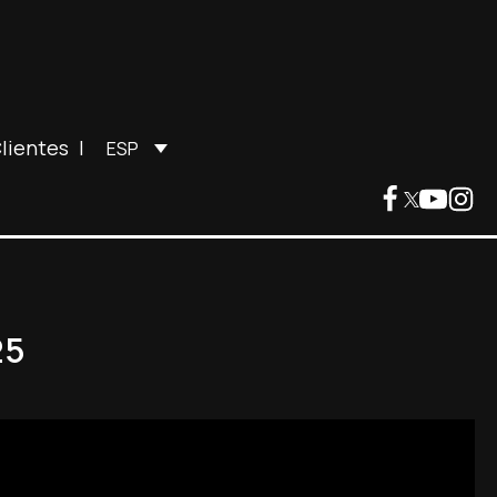
lientes
|
ESP
25