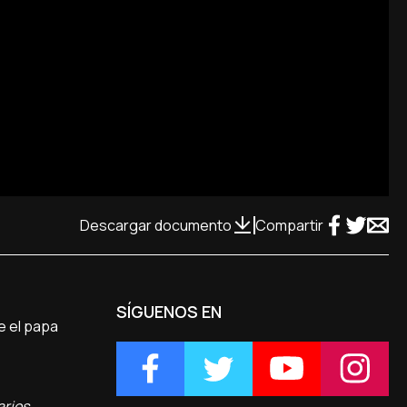
Descargar documento
Compartir
SÍGUENOS EN
e el papa
arios