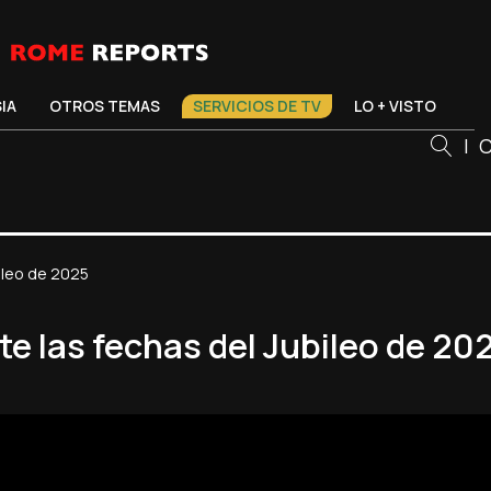
SIA
OTROS TEMAS
SERVICIOS DE TV
LO + VISTO
|
C
bileo de 2025
e las fechas del Jubileo de 20