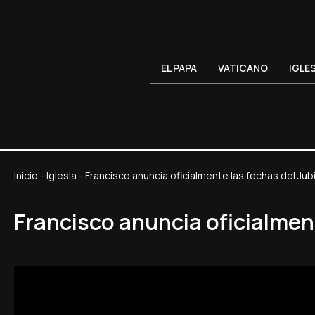
EL PAPA
VATICANO
IGLE
Inicio
-
Iglesia
-
Francisco anuncia oficialmente las fechas del Ju
Francisco anuncia oficialment