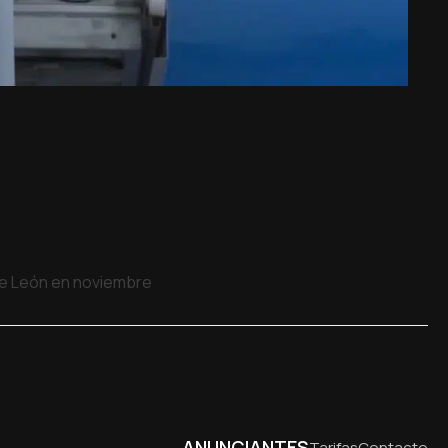
 de León en noviembre
ANUNCIANTES
Tarifas
Contacto