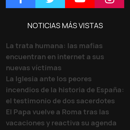
NOTICIAS MÁS VISTAS
La trata humana: las mafias
encuentran en internet a sus
nuevas víctimas
La Iglesia ante los peores
incendios de la historia de España:
el testimonio de dos sacerdotes
El Papa vuelve a Roma tras las
vacaciones y reactiva su agenda