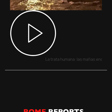
La trata humana: las mafias encuent