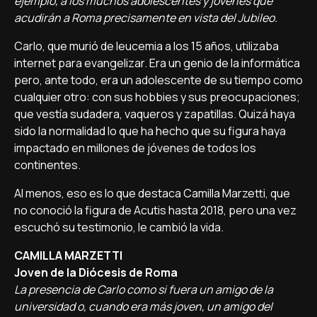
ejemplo, a los muchos adolescentes y jóvenes que
acudirán a Roma precisamente en vista del Jubileo.
Carlo, que murió de leucemia a los 15 años, utilizaba
internet para evangelizar. Era un genio de la informática
pero, ante todo, era un adolescente de su tiempo como
cualquier otro: con sus hobbies y sus preocupaciones;
que vestía sudadera, vaqueros y zapatillas. Quizá haya
sido la normalidad lo que ha hecho que su figura haya
impactado en millones de jóvenes de todos los
continentes.
Al menos, eso es lo que destaca Camilla Marzetti, que
no conoció la figura de Acutis hasta 2018, pero una vez
escuchó su testimonio, le cambió la vida.
CAMILLA MARZETTI
Joven de la Diócesis de Roma
La presencia de Carlo como si fuera un amigo de la
universidad o, cuando era más joven, un amigo del