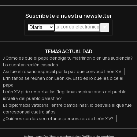
Suscríbete a nuestra newsletter
TEMAS ACTUALIDAD
¿Cómo es que el papa bendiga tu matrimonio en una audiencia?
Lo cuentan recién casados
Así fue el rosario especial por la paz que convocó León XIV
Ermitaños se reúnen con León XIV. Esto es lo que les dice el
papa
León XIV pide respetar las “legítimas aspiraciones del pueblo
israelí y del pueblo palestino”
La diplomacia vaticana, 'entre bambalinas': lo desvela el que fue
corresponsal cuatro años
¿Quiénes son los secretarios personales de León XIV?
Aviso Legal
Política de privacidad
Política de cookies