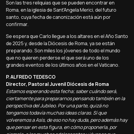
Son las tres reliquias que se pueden encontrar en
Roma, en la iglesia de Sant'Angela Merici, del futuro
santo, cuya fecha de canonización está aún por
confirmar.
Se espera que Carlo llegue a los altares en el Año Santo
de 2025 y, desde la Diócesis de Roma, ya se están
preparando. Son miles los jóvenes de todo el mundo
que no quieren perderse el que será uno de los
grandes eventos de los últimos años en el Vaticano.
P. ALFREDO TEDESCO
Director, Pastoral Juvenil Diócesis de Roma
Estamos esperando esta fecha; saber cuándo será,
ciertamente para prepararnos pensando también en la
perspectiva del Jubileo. Por una parte, quizá no
tengamos todavía muchas ideas claras. Sí que
volveremos a Asís, de eso no hay duda, pero además hay
que pensar en esta figura, en cómo proponerla, por