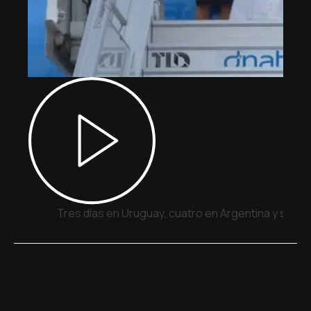
Tres días en Uruguay, cuatro en Argentina y siete