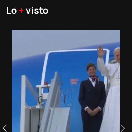
Lo
+
visto