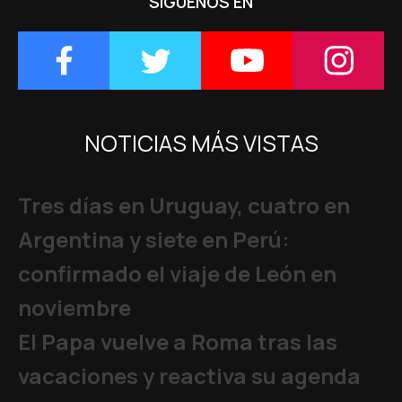
SÍGUENOS EN
NOTICIAS MÁS VISTAS
Tres días en Uruguay, cuatro en
Argentina y siete en Perú:
confirmado el viaje de León en
noviembre
El Papa vuelve a Roma tras las
vacaciones y reactiva su agenda