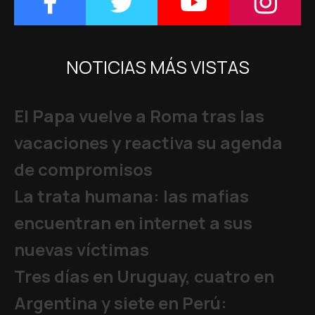
NOTICIAS MÁS VISTAS
El Papa vuelve a Roma tras las
vacaciones y reactiva su agenda
de compromisos
La trata humana: las mafias
encuentran en internet a sus
nuevas víctimas
Tres días en Uruguay, cuatro en
Argentina y siete en Perú: