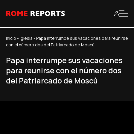
Inicio
-
Iglesia
-
Papa interrumpe sus vacaciones para reunirse
con el número dos del Patriarcado de Moscú
Papa interrumpe sus vacaciones
para reunirse con el número dos
del Patriarcado de Moscú