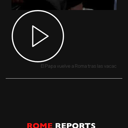
El Papa vuelve a Roma tras las vacacione