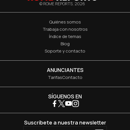
© ROME REPORTS,
2026
Quiénes somos
Trabaja con nosotros
Índice de temas
Blog
Soporte y contacto
ANUNCIANTES
Tarifas
Contacto
SÍGUENOS EN
Suscríbete a nuestra newsletter