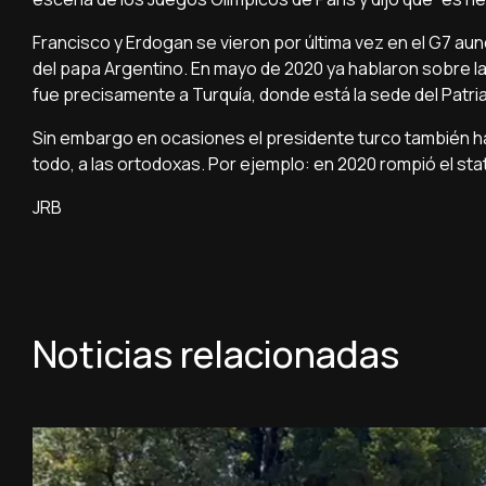
Francisco y Erdogan se vieron por última vez en el G7 aun
del papa Argentino. En mayo de 2020 ya hablaron sobre la
fue precisamente a Turquía, donde está la sede del Patr
Sin embargo en ocasiones el presidente turco también h
todo, a las ortodoxas. Por ejemplo: en 2020 rompió el st
JRB
Noticias relacionadas