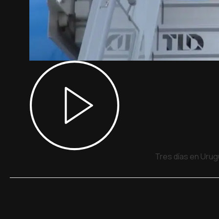
Tres días en Urug