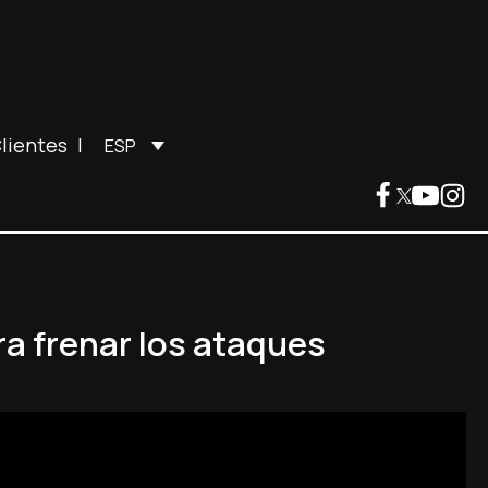
lientes
|
ESP
ra frenar los ataques