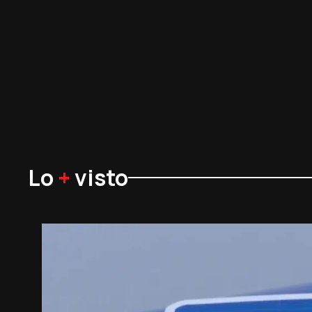
Lo
+
visto