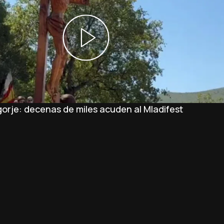
orje: decenas de miles acuden al Mladifest