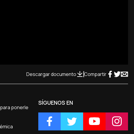
Descargar documento
Compartir
SÍGUENOS EN
l para ponerle
lémica