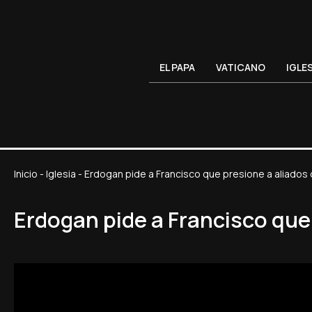
EL PAPA
VATICANO
IGLE
Inicio
-
Iglesia
-
Erdogan pide a Francisco que presione a aliados d
Erdogan pide a Francisco que 