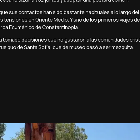
que sus contactos han sido bastante habituales a lo largo del
s tensiones en Oriente Medio. Y uno de los primeros viajes d
iarca Ecuménico de Constantinopla.
a tomado decisiones que no gustaron a las comunidades crist
atus quo de Santa Sofía; que de museo pasó a ser mezquita.