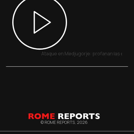
Ataque en Medjugorje: profanan las estatua
© ROME REPORTS,
2026