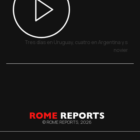
Tres días en Uruguay, cuatro en Argentina y siete 
noviembre
© ROME REPORTS,
2026