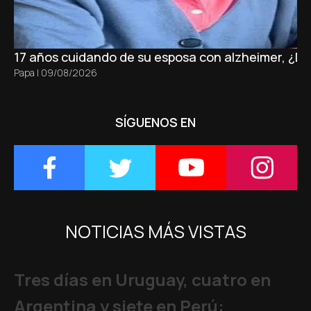
17 años cuidando de su esposa con alzheimer, ¿D
Papa
|
09/08/2026
SÍGUENOS EN
NOTICIAS MÁS VISTAS
Tres días en Uruguay, cuatro en
Argentina y siete en Perú: