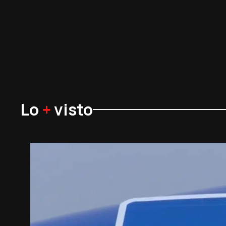
Lo
+
visto