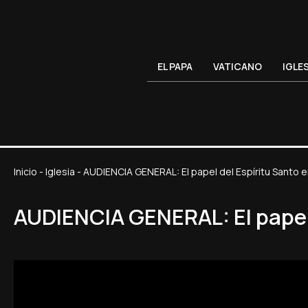
EL PAPA
VATICANO
IGLE
Inicio
-
Iglesia
-
AUDIENCIA GENERAL: El papel del Espíritu Santo e
AUDIENCIA GENERAL: El papel 