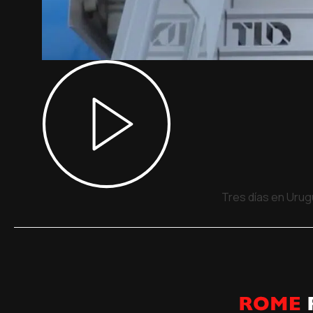
Tres días en Urug