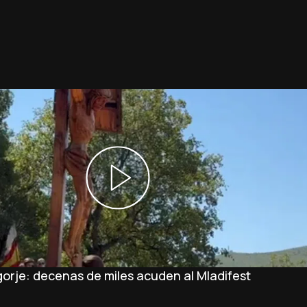
orje: decenas de miles acuden al Mladifest