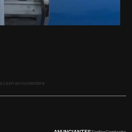
 de León en noviembre
ANUNCIANTES
Tarifas
Contacto