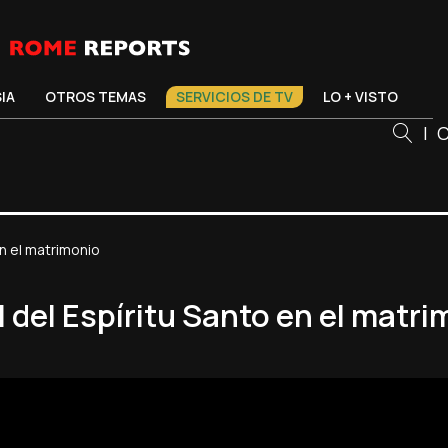
SIA
OTROS TEMAS
SERVICIOS DE TV
LO + VISTO
|
C
n el matrimonio
del Espíritu Santo en el matri