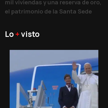
mil viviendas y una reserva de oro,
el patrimonio de la Santa Sede
Lo
+
visto