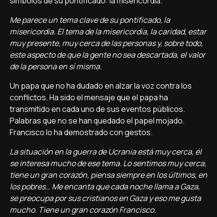
símbolos de su pontificado: la misericordia.
Me parece un tema clave de su pontificado, la
misericordia. El tema de la misericordia, la caridad, estar
muy presente, muy cerca de las personas y, sobre todo,
este aspecto de que la gente no sea descartada, el valor
de la persona en sí misma.
Un papa que no ha dudado en alzar la voz contra los
conflictos. Ha sido el mensaje que el papa ha
transmitido en cada uno de sus eventos públicos.
Palabras que no se han quedado el papel mojado.
Francisco lo ha demostrado con gestos.
La situación en la guerra de Ucrania está muy cerca, él
se interesa mucho de ese tema. Lo sentimos muy cerca,
tiene un gran corazón, piensa siempre en los últimos, en
los pobres… Me encanta que cada noche llama a Gaza,
se preocupa por sus cristianos en Gaza y eso me gusta
mucho. Tiene un gran corazón Francisco.