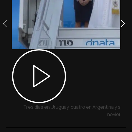
Tres días en Uruguay, cuatro en Argentina y siete 
noviembre