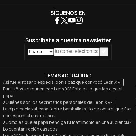
SÍGUENOS EN
Suscríbete a nuestra newsletter
TEMAS ACTUALIDAD
Así fue el rosario especial por la paz que convocó León XIV
Ermitaños se reúnen con León XIV. Esto es lo que les dice el
papa
¿Quiénes son los secretarios personales de León XIV?
La diplomacia vaticana, 'entre bambalinas': lo desvela el que fue
corresponsal cuatro años
¿Cómo es que el papa bendiga tu matrimonio en una audiencia?
Lo cuentan recién casados
León XIV pide respetar las “legítimas aspiraciones del pueblo