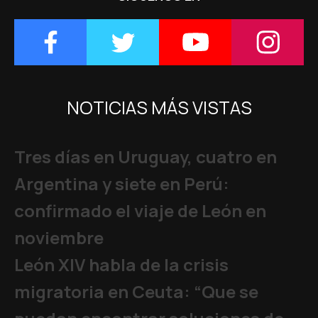
NOTICIAS MÁS VISTAS
Tres días en Uruguay, cuatro en
Argentina y siete en Perú:
confirmado el viaje de León en
noviembre
León XIV habla de la crisis
migratoria en Ceuta: “Que se