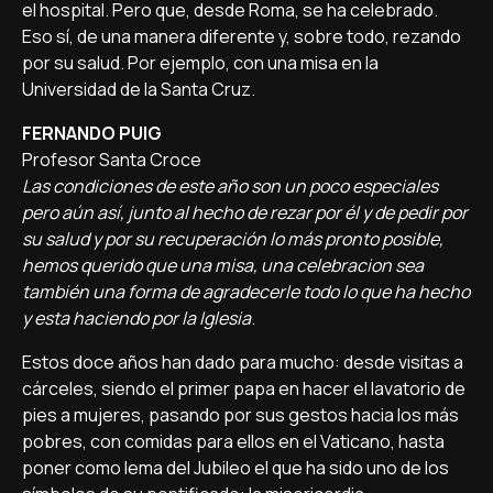
el hospital. Pero que, desde Roma, se ha celebrado.
Eso sí, de una manera diferente y, sobre todo, rezando
por su salud. Por ejemplo, con una misa en la
Universidad de la Santa Cruz.
FERNANDO PUIG
Profesor Santa Croce
Las condiciones de este año son un poco especiales
pero aún así, junto al hecho de rezar por él y de pedir por
su salud y por su recuperación lo más pronto posible,
hemos querido que una misa, una celebracion sea
también una forma de agradecerle todo lo que ha hecho
y esta haciendo por la Iglesia
.
Estos doce años han dado para mucho: desde visitas a
cárceles, siendo el primer papa en hacer el lavatorio de
pies a mujeres, pasando por sus gestos hacia los más
pobres, con comidas para ellos en el Vaticano, hasta
poner como lema del Jubileo el que ha sido uno de los