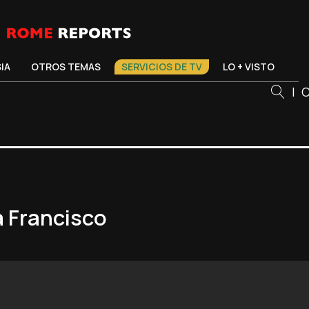
SIA
OTROS TEMAS
SERVICIOS DE TV
LO + VISTO
|
C
a Francisco