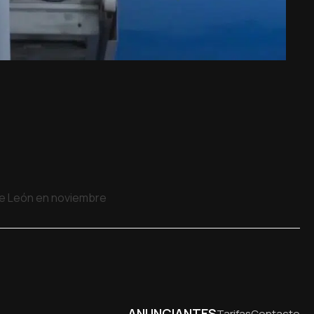
 de León en noviembre
ANUNCIANTES
Tarifas
Contacto