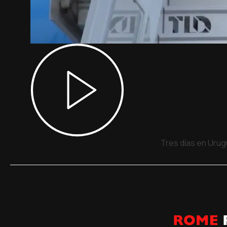
Tres días en Urug