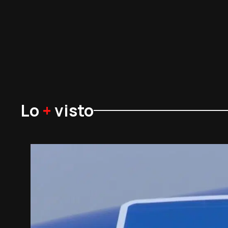
Lo
+
visto