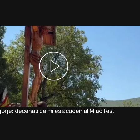
orje: decenas de miles acuden al Mladifest