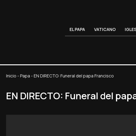
EL PAPA
VATICANO
IGLE
Inicio
-
Papa
-
EN DIRECTO: Funeral del papa Francisco
EN DIRECTO: Funeral del pap