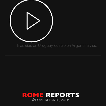
Tres días en Uruguay, cuatro en Argentina y siete e
© ROME REPORTS,
2026