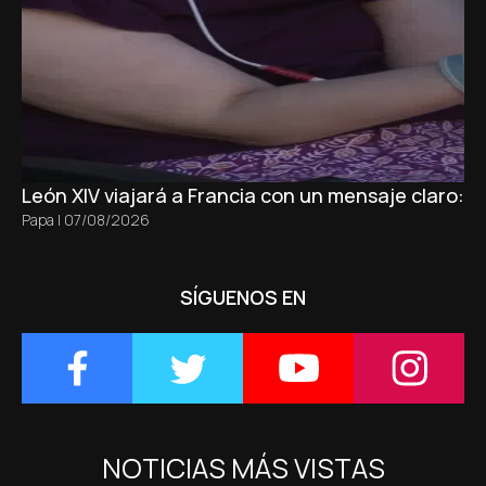
León XIV viajará a Francia con un mensaje claro: 
Papa
|
07/08/2026
SÍGUENOS EN
NOTICIAS MÁS VISTAS