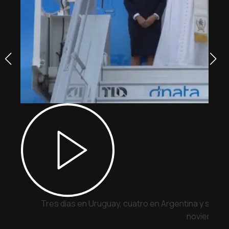
Tres días en Uruguay, cuatro en Argentina y siete 
noviembre