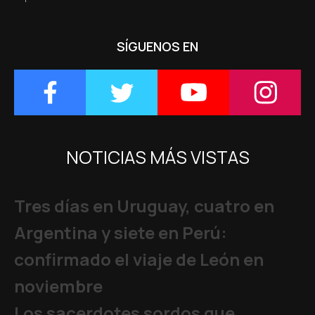
SÍGUENOS EN
NOTICIAS MÁS VISTAS
Tres días en Uruguay, cuatro en
Argentina y siete en Perú:
confirmado el viaje de León en
noviembre
Los sacerdotes sordos que