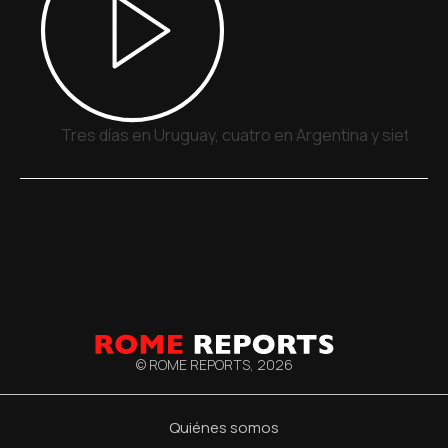
Tres días en Uruguay, cuatro en Argentina y siete en
© ROME REPORTS,
2026
Quiénes somos