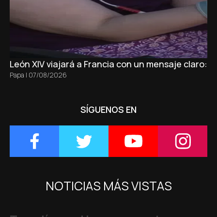
León XIV viajará a Francia con un mensaje claro: 
Papa
|
07/08/2026
SÍGUENOS EN
NOTICIAS MÁS VISTAS