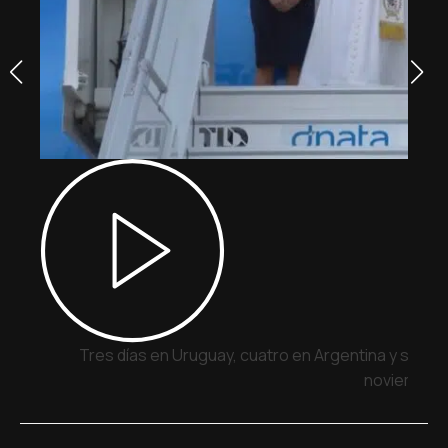
Tres días en Uruguay, cuatro en Argentina y siete 
noviembre