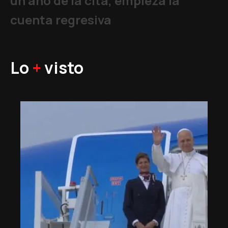
un año de la cita, empieza la
cuenta regresiva
Lo
+
visto