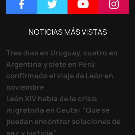
NOTICIAS MÁS VISTAS
Tres días en Uruguay, cuatro en
Argentina y siete en Perú:
confirmado el viaje de León en
noviembre
León XIV habla de la crisis
migratoria en Ceuta: “Que se
puedan encontrar soluciones de
paz y justicia”