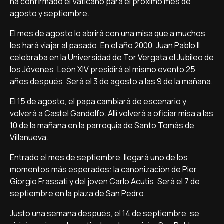
ha confirmado el Vaticano para el próximo mes de
agosto y septiembre.
El mes de agosto lo abrirá con una misa que a muchos
les hará viajar al pasado. En el año 2000, Juan Pablo II
celebraba en la Universidad de Tor Vergata el Jubileo de
los Jóvenes. León XIV presidirá el mismo evento 25
años después. Será el 3 de agosto a las 9 de la mañana.
El 15 de agosto, el papa cambiará de escenario y
volverá a Castel Gandolfo. Allí volverá a oficiar misa a las
10 de la mañana en la parroquia de Santo Tomás de
Villanueva.
Entrado el mes de septiembre, llegará uno de los
momentos más esperados: la canonización de Pier
Giorgio Frassati y del joven Carlo Acutis. Será el 7 de
septiembre en la plaza de San Pedro.
Justo una semana después, el 14 de septiembre, se