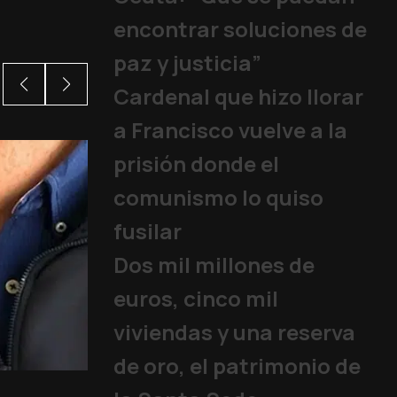
encontrar soluciones de
paz y justicia”
Cardenal que hizo llorar
a Francisco vuelve a la
prisión donde el
comunismo lo quiso
fusilar
Dos mil millones de
euros, cinco mil
viviendas y una reserva
de oro, el patrimonio de
¿Por qué Francisco