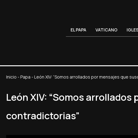
EL PAPA
VATICANO
IGLE
Inicio
-
Papa
-
León XIV: “Somos arrollados por mensajes que sus
León XIV: “Somos arrollados
contradictorias”