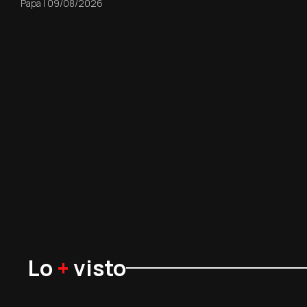
Papa
|
09/08/2026
Lo
+
visto