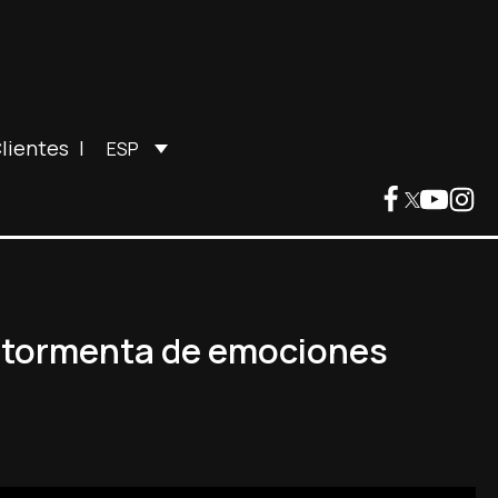
lientes
|
ESP
a tormenta de emociones