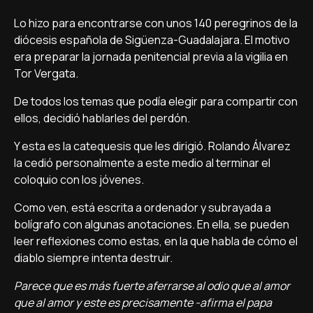
Lo hizo para encontrarse con unos 140 peregrinos de la
diócesis española de Sigüenza-Guadalajara. El motivo
era preparar la jornada penitencial previa a la vigilia en
Tor Vergata.
De todos los temas que podía elegir para compartir con
ellos, decidió hablarles del perdón.
Y esta es la catequesis que les dirigió. Rolando Álvarez
la cedió personalmente a este medio al terminar el
coloquio con los jóvenes.
Como ven, está escrita a ordenador y subrayada a
bolígrafo con algunas anotaciones. En ella, se pueden
leer reflexiones como estas, en la que habla de cómo el
diablo siempre intenta destruir.
Parece que es más fuerte aferrarse al odio que al amor
que al amor y este es precisamente -afirma el papa