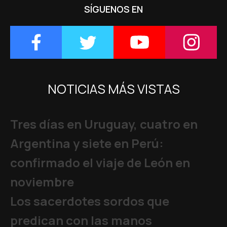
SÍGUENOS EN
NOTICIAS MÁS VISTAS
Tres días en Uruguay, cuatro en
Argentina y siete en Perú:
confirmado el viaje de León en
noviembre
Los sacerdotes sordos que
predican con las manos