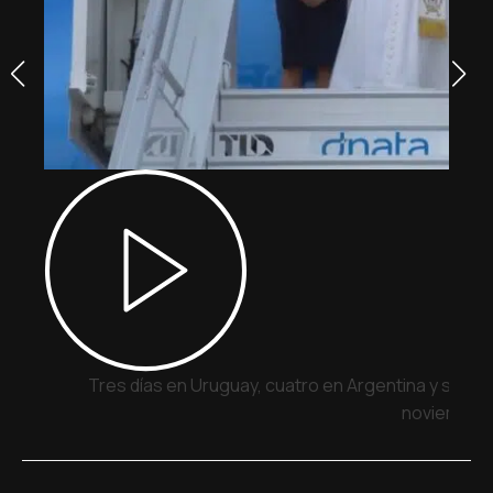
Tres días en Uruguay, cuatro en Argentina y siete 
noviembre