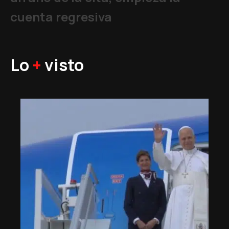
cuenta regresiva
Lo
+
visto