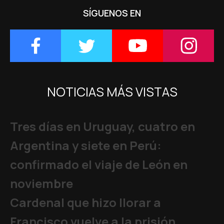
SÍGUENOS EN
NOTICIAS MÁS VISTAS
Tres días en Uruguay, cuatro en
Argentina y siete en Perú:
confirmado el viaje de León en
noviembre
Cardenal que hizo llorar a
Francisco vuelve a la prisión