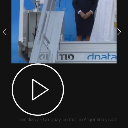
Tres días en Uruguay, cuatro en Argentina y siete en