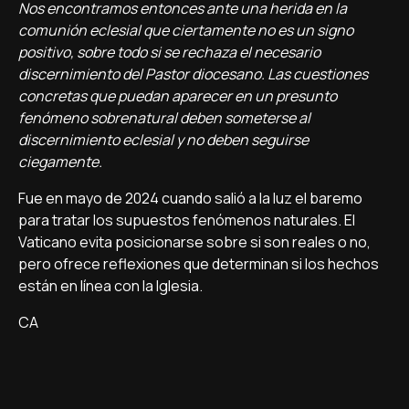
Nos encontramos entonces ante una herida en la
comunión eclesial que ciertamente no es un signo
positivo, sobre todo si se rechaza el necesario
discernimiento del Pastor diocesano. Las cuestiones
concretas que puedan aparecer en un presunto
fenómeno sobrenatural deben someterse al
discernimiento eclesial y no deben seguirse
ciegamente.
Fue en mayo de 2024 cuando salió a la luz el baremo
para tratar los supuestos fenómenos naturales. El
Vaticano evita posicionarse sobre si son reales o no,
pero ofrece reflexiones que determinan si los hechos
están en línea con la Iglesia.
CA