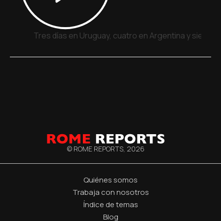
Tres días en Uruguay, cuatro en Argentina y siete e
© ROME REPORTS,
2026
Quiénes somos
Trabaja con nosotros
Índice de temas
Blog