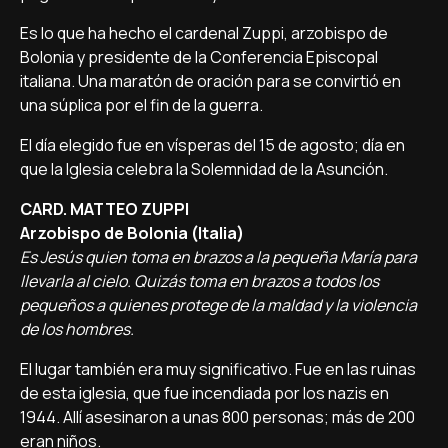
Es lo que ha hecho el cardenal Zuppi, arzobispo de
Bolonia y presidente de la Conferencia Episcopal
italiana. Una maratón de oración para se convirtió en
una súplica por el fin de la guerra.
El día elegido fue en vísperas del 15 de agosto; día en
que la Iglesia celebra la Solemnidad de la Asunción.
CARD. MATTEO ZUPPI
Arzobispo de Bolonia (Italia)
Es Jesús quien toma en brazos a la pequeña María para
llevarla al cielo. Quizás toma en brazos a todos los
pequeños a quienes protege de la maldad y la violencia
de los hombres.
El lugar también era muy significativo. Fue en las ruinas
de esta iglesia, que fue incendiada por los nazis en
1944. Allí asesinaron a unas 800 personas; más de 200
eran niños.