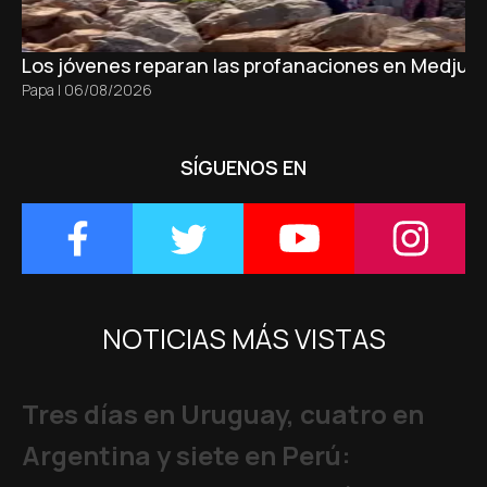
Los jóvenes reparan las profanaciones en Medjugo
Papa
|
06/08/2026
SÍGUENOS EN
NOTICIAS MÁS VISTAS
Tres días en Uruguay, cuatro en
Argentina y siete en Perú: