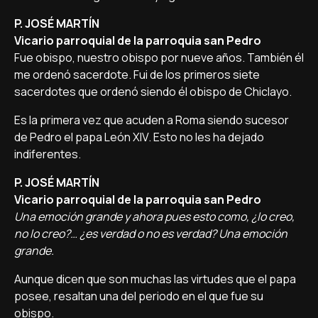
P. JOSÉ MARTÍN
Vicario parroquial de la parroquia san Pedro
Fue obispo, nuestro obispo por nueve años. También él
me ordenó sacerdote. Fui de los primeros siete
sacerdotes que ordenó siendo él obispo de Chiclayo.
Es la primera vez que acuden a Roma siendo sucesor
de Pedro el papa León XIV. Esto no les ha dejado
indiferentes.
P. JOSÉ MARTÍN
Vicario parroquial de la parroquia san Pedro
Una emoción grande y ahora pues esto como, ¿lo creo,
no lo creo?… ¿es verdad o no es verdad? Una emoción
grande.
Aunque dicen que son muchas las virtudes que el papa
posee, resaltan una del periodo en el que fue su
obispo.