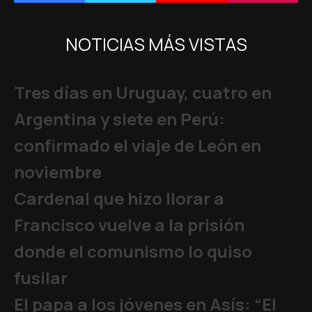
NOTICIAS MÁS VISTAS
Tres días en Uruguay, cuatro en
Argentina y siete en Perú:
confirmado el viaje de León en
noviembre
Cardenal que hizo llorar a
Francisco vuelve a la prisión
donde el comunismo lo quiso
fusilar
El papa a los jóvenes en Asís: “El