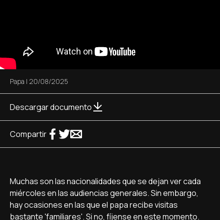
Papa
|
20/08/2025
Descargar documento
Compartir
Muchas son las nacionalidades que se dejan ver cada
miércoles en las audiencias generales. Sin embargo,
hay ocasiones en las que el papa recibe visitas
bastante 'familiares'. Si no, fíjense en este momento.