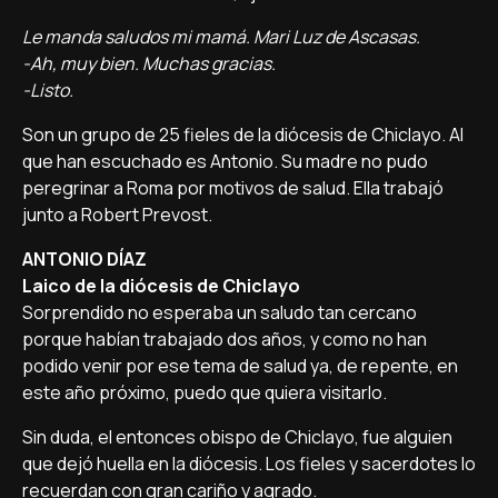
Le manda saludos mi mamá. Mari Luz de Ascasas.
-Ah, muy bien. Muchas gracias.
-Listo.
Son un grupo de 25 fieles de la diócesis de Chiclayo. Al
que han escuchado es Antonio. Su madre no pudo
peregrinar a Roma por motivos de salud. Ella trabajó
junto a Robert Prevost.
ANTONIO DÍAZ
Laico de la diócesis de Chiclayo
Sorprendido no esperaba un saludo tan cercano
porque habían trabajado dos años, y como no han
podido venir por ese tema de salud ya, de repente, en
este año próximo, puedo que quiera visitarlo.
Sin duda, el entonces obispo de Chiclayo, fue alguien
que dejó huella en la diócesis. Los fieles y sacerdotes lo
recuerdan con gran cariño y agrado.