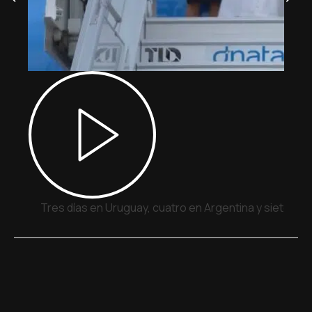
Tres días en Uruguay, cuatro en Argentina y siete en