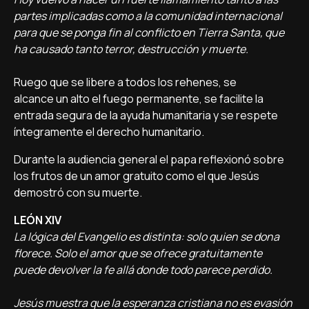
partes implicadas como a la comunidad internacional
para que se ponga fin al conflicto en Tierra Santa, que
ha causado tanto terror, destrucción y muerte.
Ruego que se libere a todos los rehenes, se
alcance un alto el fuego permanente, se facilite la
entrada segura de la ayuda humanitaria y se respete
íntegramente el derecho humanitario.
Durante la audiencia general el papa reflexionó sobre
los frutos de un amor gratuito como el que Jesús
demostró con su muerte.
LEÓN XIV
La lógica del Evangelio es distinta: solo quien se dona
florece. Solo el amor que se ofrece gratuitamente
puede devolver la fe allá donde todo parece perdido.
Jesús muestra que la esperanza cristiana no es evasión