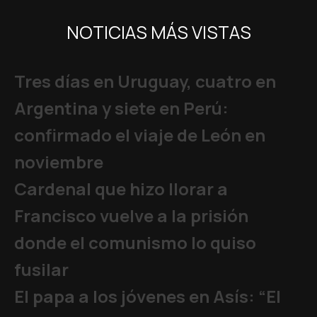
NOTICIAS MÁS VISTAS
Tres días en Uruguay, cuatro en
Argentina y siete en Perú:
confirmado el viaje de León en
noviembre
Cardenal que hizo llorar a
Francisco vuelve a la prisión
donde el comunismo lo quiso
fusilar
El papa a los jóvenes en Asís: “El