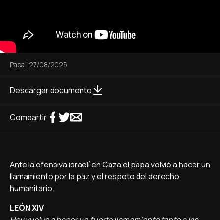
Papa
|
27/08/2025
Descargar documento
Compartir
Ante la ofensiva israelí en Gaza el papa volvió a hacer un
llamamiento por la paz y el respeto del derecho
humanitario.
LEÓN XIV
Hoy vuelvo a hacer un fuerte llamamiento tanto a las