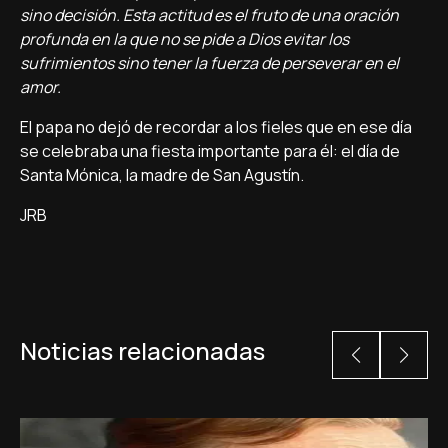
sino decisión. Esta actitud es el fruto de una oración
profunda en la que no se pide a Dios evitar los
sufrimientos sino tener la fuerza de perseverar en el
amor.
El papa no dejó de recordar a los fieles que en ese día
se celebraba una fiesta importante para él: el día de
Santa Mónica, la madre de San Agustín.
JRB
Noticias relacionadas