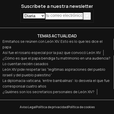
Suscríbete a nuestra newsletter
TEMAS ACTUALIDAD
Ermitaños se reúnen con León XIV. Esto es lo que les dice el
papa
Así fue el rosario especial por la paz que convocó León XIV
¿Cómo es que el papa bendiga tu matrimonio en una audiencia?
Lo cuentan recién casados
León XIV pide respetar las “legítimas aspiraciones del pueblo
israelí y del pueblo palestino”
La diplomacia vaticana, 'entre bambalinas': lo desvela el que fue
corresponsal cuatro años
¿Quiénes son los secretarios personales de León XIV?
Aviso Legal
Política de privacidad
Política de cookies