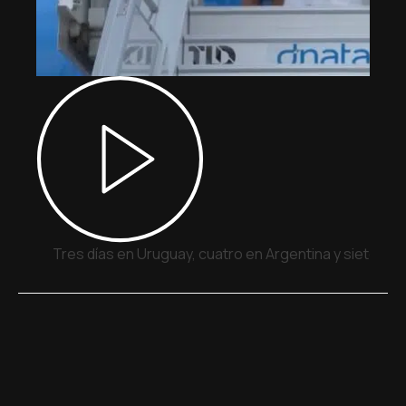
Tres días en Uruguay, cuatro en Argentina y siete en