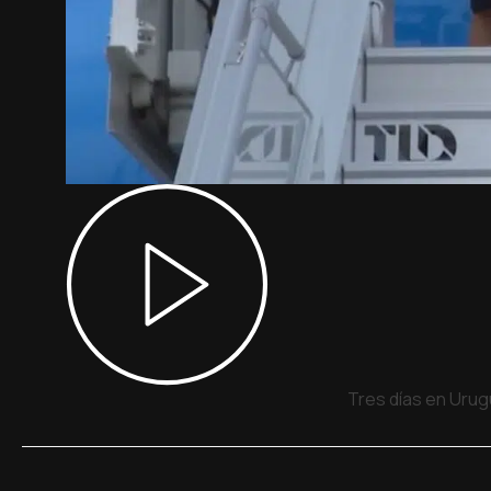
Tres días en Urug