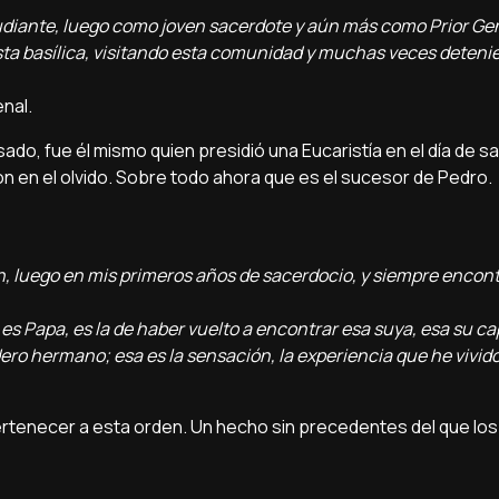
diante, luego como joven sacerdote y aún más como Prior Gen
a basílica, visitando esta comunidad y muchas veces deteni
nal.
do, fue él mismo quien presidió una Eucaristía en el día de s
n en el olvido. Sobre todo ahora que es el sucesor de Pedro.
, luego en mis primeros años de sacerdocio, y siempre encont
es Papa, es la de haber vuelto a encontrar esa suya, esa su c
ero hermano; esa es la sensación, la experiencia que he vivido
n pertenecer a esta orden. Un hecho sin precedentes del que l