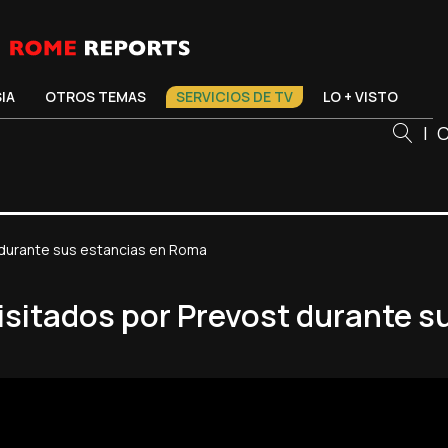
SIA
OTROS TEMAS
SERVICIOS DE TV
LO + VISTO
|
C
 durante sus estancias en Roma
isitados por Prevost durante 