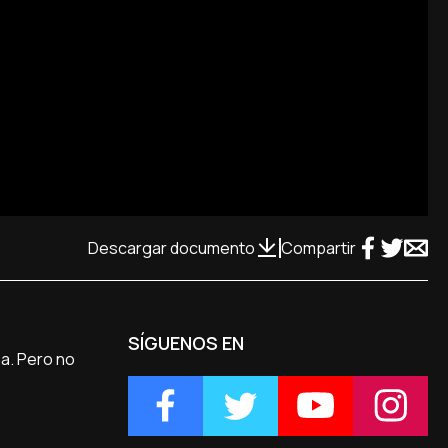
Descargar documento
Compartir
SÍGUENOS EN
na. Pero no