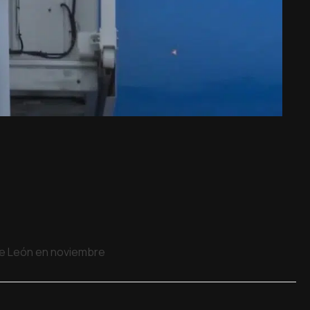
 de León en noviembre