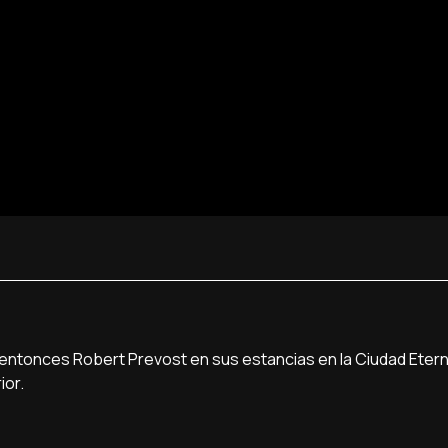
l entonces Robert Prevost en sus estancias en la Ciudad Eter
ior.