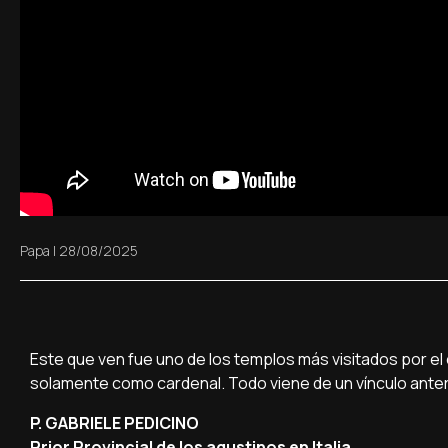
Papa
|
28/08/2025
Este que ven fue uno de los templos más visitados por e
solamente como cardenal. Todo viene de un vínculo anter
P. GABRIELE PEDICINO
Prior Provincial de los agustinos en Italia