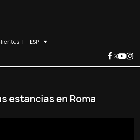
lientes
|
ESP
sus estancias en Roma