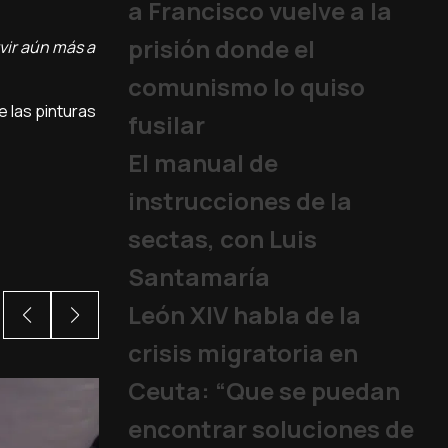
a Francisco vuelve a la
prisión donde el
vir aún más a
comunismo lo quiso
e las pinturas
fusilar
El manual de
instrucciones de la
sectas, con Luis
Santamaría
León XIV habla de la
crisis migratoria en
Ceuta: “Que se puedan
encontrar soluciones de