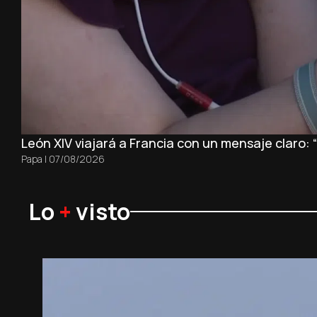
León XIV viajará a Francia con un mensaje claro:
Papa
|
07/08/2026
Lo
+
visto