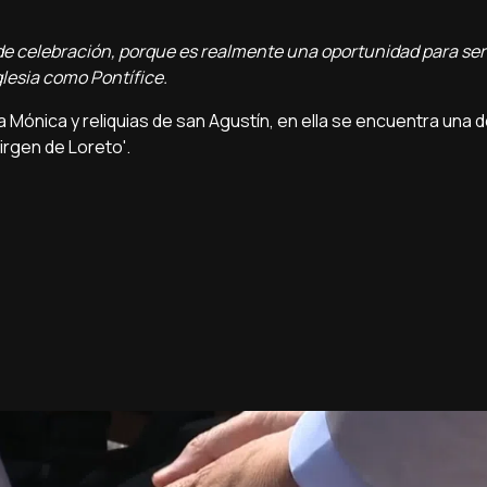
de celebración, porque es realmente una oportunidad para ser
glesia como Pontífice.
 Mónica y reliquias de san Agustín, en ella se encuentra una d
irgen de Loreto'.