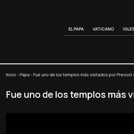
EL PAPA
VATICANO
IGLE
Inicio
-
Papa
-
Fue uno de los templos más visitados por Prevost
Fue uno de los templos más v