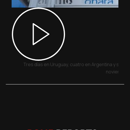
Tres días en Uruguay, cuatro en Argentina y siete 
noviembre