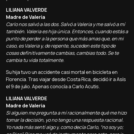
LILIANA VALVERDE
Madre de Valeria
Carlo nos salvó a las dos. Salvó a Valeria y me salvó a mí
también. Valeria es hija única. Entonces, cuando estás a
punto de perder a la persona que más amas que, en mi
caso, es Valeria y, de repente, suceden este tipo de
cosas definitivamente cambias, cambias todo. Se te
cambia tu vida totalmente.
Su hija tuvo un accidente casi mortal en bicicleta en
Florencia. Tras viajar desde Costa Rica, decidió ir a Asís
el 9 de julio. Apenas conocía a Carlo Acutis.
LILIANA VALVERDE
Madre de Valeria
Si alguien me pregunta a mí racionalmente qué me hizo
tomar la decisión, yo no tengo una respuesta racional.
Yo nada más sentí algo y, como decía Carlo, “no soy yo;